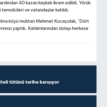
ın ardından 40 kazan keşkek ikram edildi. Yörük
i temsilcileri ve vatandaşlar katıldı.
zılelma köyü muhtarı Mehmet Kocaçolak, 'Dört
ımızı yaptık. Katılımlarından dolayı herkese
iteli tütünü tarihe karışıyor