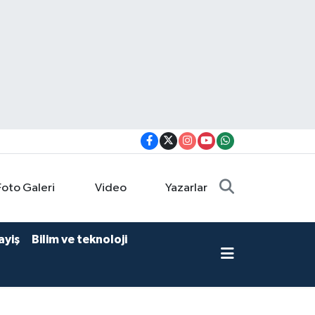
Foto Galeri
Video
Yazarlar
ayiş
Bilim ve teknoloji