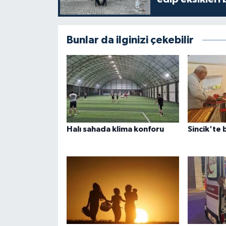
Bunlar da ilginizi çekebilir
Halı sahada klima konforu
Sincik'te 