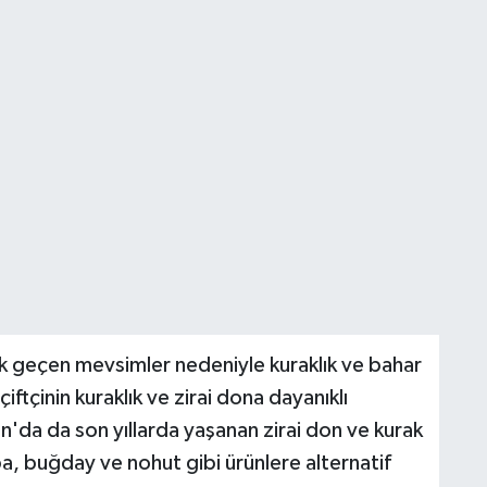
ak geçen mevsimler nedeniyle kuraklık ve bahar
iftçinin kuraklık ve zirai dona dayanıklı
n'da da son yıllarda yaşanan zirai don ve kurak
, buğday ve nohut gibi ürünlere alternatif