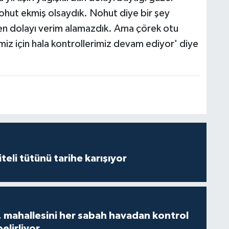
ohut ekmiş olsaydık. Nohut diye bir şey
den dolayı verim alamazdık. Ama çörek otu
imiz için hala kontrollerimiz devam ediyor' diye
iteli tütünü tarihe karışıyor
 mahallesini her sabah havadan kontrol
belirliyor