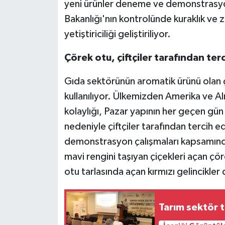
yeni ürünler deneme ve demonstrasyo
Bakanlığı'nın kontrolünde kuraklık ve z
yetiştiriciliği geliştiriliyor.
Çörek otu, çiftçiler tarafından te
Gıda sektörünün aromatik ürünü olan 
kullanılıyor. Ülkemizden Amerika ve A
kolaylığı, Pazar yapının her geçen gün 
nedeniyle çiftçiler tarafından terci
demonstrasyon çalışmaları kapsamında
mavi rengini taşıyan çiçekleri açan çör
otu tarlasında açan kırmızı gelincikler d
Tarım sektör t