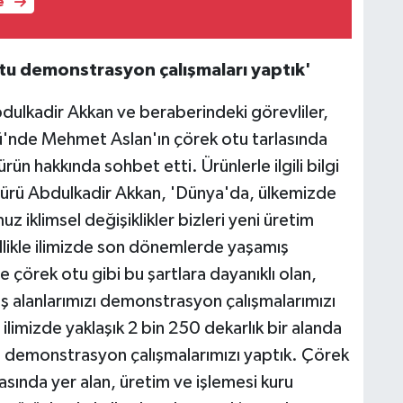
e
otu demonstrasyon çalışmaları yaptık'
lkadir Akkan ve beraberindeki görevliler,
nde Mehmet Aslan'ın çörek otu tarlasında
ün hakkında sohbet etti. Ürünlerle ilgili bilgi
rü Abdulkadir Akkan, 'Dünya'da, ülkemizde
iklimsel değişiklikler bizleri yeni üretim
likle ilimizde son dönemlerde yaşamış
çörek otu gibi bu şartlara dayanıklı olan,
iş alanlarımızı demonstrasyon çalışmalarımızı
 ilimizde yaklaşık 2 bin 250 dekarlık bir alanda
 demonstrasyon çalışmalarımızı yaptık. Çörek
rasında yer alan, üretim ve işlemesi kuru