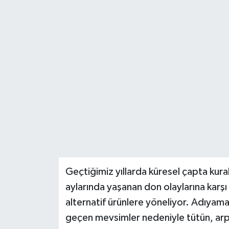
Teknoloji
Yaşam
Geçtiğimiz yıllarda küresel çapta kur
aylarında yaşanan don olaylarına karşı ç
alternatif ürünlere yöneliyor. Adıyama
geçen mevsimler nedeniyle tütün, arpa