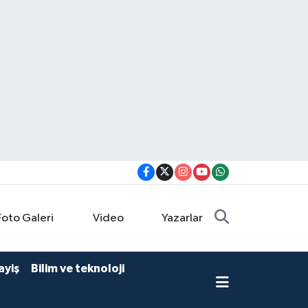
Foto Galeri
Video
Yazarlar
ayiş
Bilim ve teknoloji