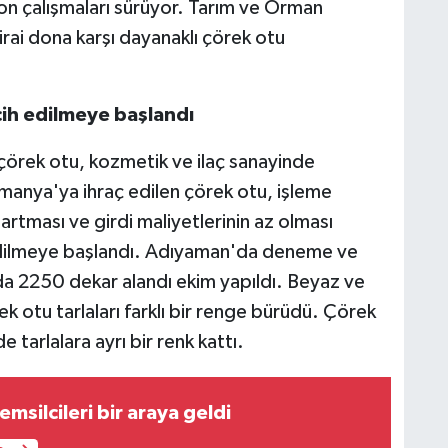
n çalışmaları sürüyor. Tarım ve Orman
irai dona karşı dayanaklı çörek otu
rcih edilmeye başlandı
çörek otu, kozmetik ve ilaç sanayinde
lmanya'ya ihraç edilen çörek otu, işleme
artması ve girdi maliyetlerinin az olması
h edilmeye başlandı. Adıyaman'da deneme ve
 2250 dekar alandı ekim yapıldı. Beyaz ve
ek otu tarlaları farklı bir renge bürüdü. Çörek
e tarlalara ayrı bir renk kattı.
emsilcileri bir araya geldi