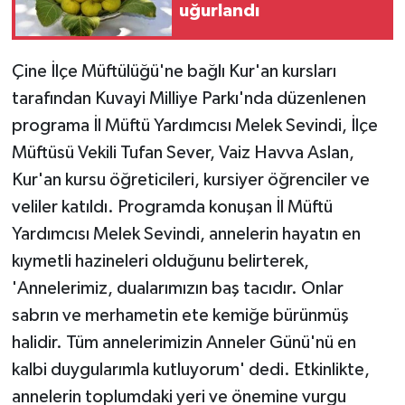
uğurlandı
Teknoloji
Çine İlçe Müftülüğü'ne bağlı Kur'an kursları
Yaşam
tarafından Kuvayi Milliye Parkı'nda düzenlenen
programa İl Müftü Yardımcısı Melek Sevindi, İlçe
Müftüsü Vekili Tufan Sever, Vaiz Havva Aslan,
Kur'an kursu öğreticileri, kursiyer öğrenciler ve
veliler katıldı. Programda konuşan İl Müftü
Yardımcısı Melek Sevindi, annelerin hayatın en
kıymetli hazineleri olduğunu belirterek,
'Annelerimiz, dualarımızın baş tacıdır. Onlar
sabrın ve merhametin ete kemiğe bürünmüş
halidir. Tüm annelerimizin Anneler Günü'nü en
kalbi duygularımla kutluyorum' dedi. Etkinlikte,
annelerin toplumdaki yeri ve önemine vurgu