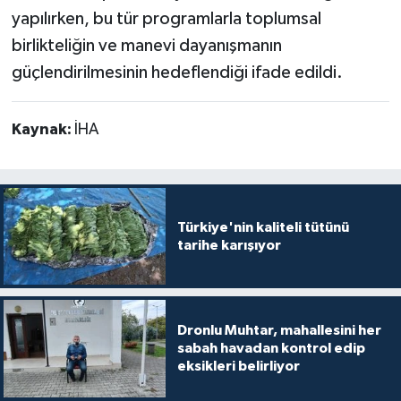
yapılırken, bu tür programlarla toplumsal
birlikteliğin ve manevi dayanışmanın
güçlendirilmesinin hedeflendiği ifade edildi.
Kaynak:
İHA
Türkiye'nin kaliteli tütünü
tarihe karışıyor
Dronlu Muhtar, mahallesini her
sabah havadan kontrol edip
eksikleri belirliyor