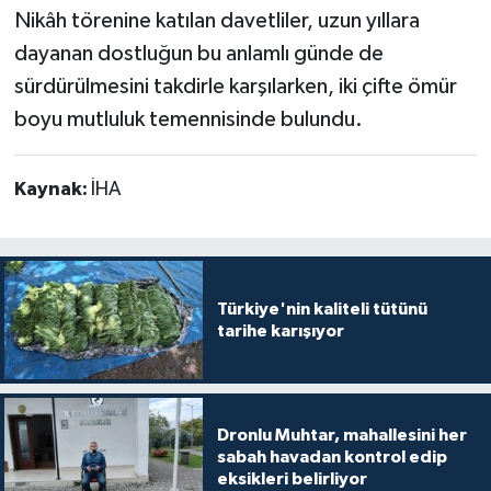
Nikâh törenine katılan davetliler, uzun yıllara
dayanan dostluğun bu anlamlı günde de
sürdürülmesini takdirle karşılarken, iki çifte ömür
boyu mutluluk temennisinde bulundu.
Kaynak:
İHA
Türkiye'nin kaliteli tütünü
tarihe karışıyor
Dronlu Muhtar, mahallesini her
sabah havadan kontrol edip
eksikleri belirliyor