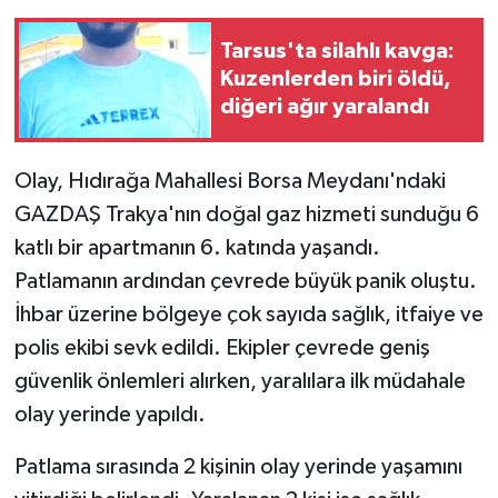
Tarsus'ta silahlı kavga:
Teknoloji
Kuzenlerden biri öldü,
diğeri ağır yaralandı
Yaşam
Olay, Hıdırağa Mahallesi Borsa Meydanı'ndaki
GAZDAŞ Trakya'nın doğal gaz hizmeti sunduğu 6
katlı bir apartmanın 6. katında yaşandı.
Patlamanın ardından çevrede büyük panik oluştu.
İhbar üzerine bölgeye çok sayıda sağlık, itfaiye ve
polis ekibi sevk edildi. Ekipler çevrede geniş
güvenlik önlemleri alırken, yaralılara ilk müdahale
olay yerinde yapıldı.
Patlama sırasında 2 kişinin olay yerinde yaşamını