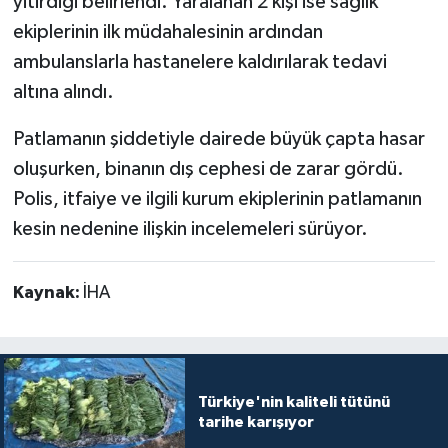
yitirdiği belirlendi. Yaralanan 2 kişi ise sağlık
ekiplerinin ilk müdahalesinin ardından
ambulanslarla hastanelere kaldırılarak tedavi
altına alındı.
Patlamanın şiddetiyle dairede büyük çapta hasar
oluşurken, binanın dış cephesi de zarar gördü.
Polis, itfaiye ve ilgili kurum ekiplerinin patlamanın
kesin nedenine ilişkin incelemeleri sürüyor.
Kaynak:
İHA
Türkiye'nin kaliteli tütünü
tarihe karışıyor