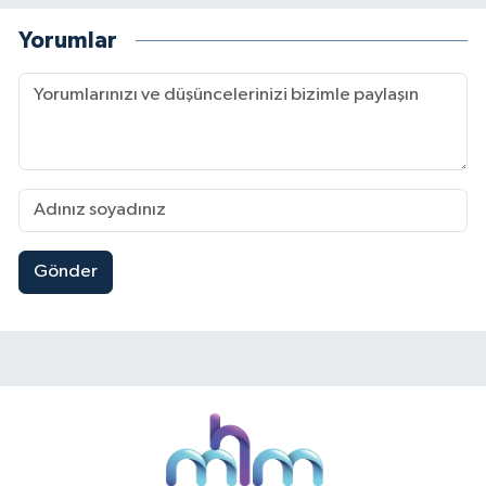
Yorumlar
Gönder