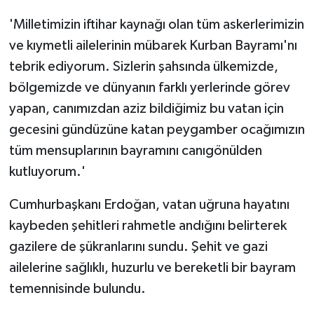
'Milletimizin iftihar kaynağı olan tüm askerlerimizin
ve kıymetli ailelerinin mübarek Kurban Bayramı'nı
tebrik ediyorum. Sizlerin şahsında ülkemizde,
bölgemizde ve dünyanın farklı yerlerinde görev
yapan, canımızdan aziz bildiğimiz bu vatan için
gecesini gündüzüne katan peygamber ocağımızın
tüm mensuplarının bayramını canıgönülden
kutluyorum.'
Cumhurbaşkanı Erdoğan, vatan uğruna hayatını
kaybeden şehitleri rahmetle andığını belirterek
gazilere de şükranlarını sundu. Şehit ve gazi
ailelerine sağlıklı, huzurlu ve bereketli bir bayram
temennisinde bulundu.