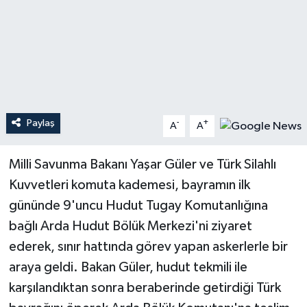
Teknoloji
Yaşam
Paylaş
-
+
A
A
Milli Savunma Bakanı Yaşar Güler ve Türk Silahlı
Kuvvetleri komuta kademesi, bayramın ilk
gününde 9'uncu Hudut Tugay Komutanlığına
bağlı Arda Hudut Bölük Merkezi'ni ziyaret
ederek, sınır hattında görev yapan askerlerle bir
araya geldi. Bakan Güler, hudut tekmili ile
karşılandıktan sonra beraberinde getirdiği Türk