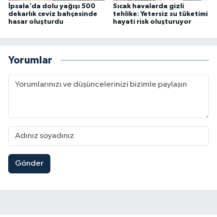
İpsala'da dolu yağışı 500
Sıcak havalarda gizli
dekarlık ceviz bahçesinde
tehlike: Yetersiz su tüketimi
hasar oluşturdu
hayati risk oluşturuyor
Yorumlar
Gönder