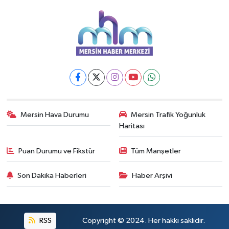
Mersin Hava Durumu
Mersin Trafik Yoğunluk
Haritası
Puan Durumu ve Fikstür
Tüm Manşetler
Son Dakika Haberleri
Haber Arşivi
RSS
Copyright © 2024. Her hakkı saklıdır.