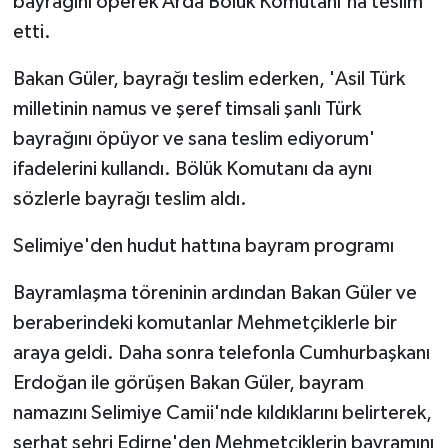
bayrağını öperek Arda Bölük Komutanı'na teslim
etti.
Bakan Güler, bayrağı teslim ederken, 'Asil Türk
milletinin namus ve şeref timsali şanlı Türk
bayrağını öpüyor ve sana teslim ediyorum'
ifadelerini kullandı. Bölük Komutanı da aynı
sözlerle bayrağı teslim aldı.
Selimiye'den hudut hattına bayram programı
Bayramlaşma töreninin ardından Bakan Güler ve
beraberindeki komutanlar Mehmetçiklerle bir
araya geldi. Daha sonra telefonla Cumhurbaşkanı
Erdoğan ile görüşen Bakan Güler, bayram
namazını Selimiye Camii'nde kıldıklarını belirterek,
serhat şehri Edirne'den Mehmetçiklerin bayramını