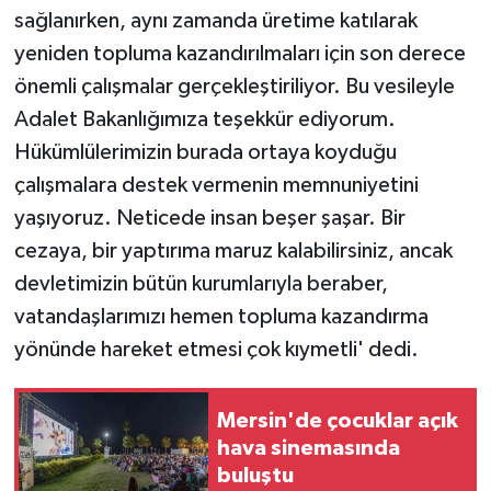
sağlanırken, aynı zamanda üretime katılarak
yeniden topluma kazandırılmaları için son derece
önemli çalışmalar gerçekleştiriliyor. Bu vesileyle
Adalet Bakanlığımıza teşekkür ediyorum.
Hükümlülerimizin burada ortaya koyduğu
çalışmalara destek vermenin memnuniyetini
yaşıyoruz. Neticede insan beşer şaşar. Bir
cezaya, bir yaptırıma maruz kalabilirsiniz, ancak
devletimizin bütün kurumlarıyla beraber,
vatandaşlarımızı hemen topluma kazandırma
yönünde hareket etmesi çok kıymetli' dedi.
Mersin'de çocuklar açık
hava sinemasında
buluştu