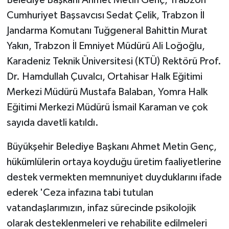
Cumhuriyet Başsavcısı Sedat Çelik, Trabzon İl
Jandarma Komutanı Tuğgeneral Bahittin Murat
Yakın, Trabzon İl Emniyet Müdürü Ali Loğoğlu,
Karadeniz Teknik Üniversitesi (KTÜ) Rektörü Prof.
Dr. Hamdullah Çuvalcı, Ortahisar Halk Eğitimi
Merkezi Müdürü Mustafa Balaban, Yomra Halk
Eğitimi Merkezi Müdürü İsmail Karaman ve çok
sayıda davetli katıldı.
Büyükşehir Belediye Başkanı Ahmet Metin Genç,
hükümlülerin ortaya koyduğu üretim faaliyetlerine
destek vermekten memnuniyet duyduklarını ifade
ederek 'Ceza infazına tabi tutulan
vatandaşlarımızın, infaz sürecinde psikolojik
olarak desteklenmeleri ve rehabilite edilmeleri