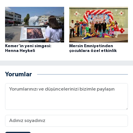
Kemer'in yeni simgesi:
Mersin Emniyetinden
Henna Heykeli
çocuklara özel etkinlik
Yorumlar