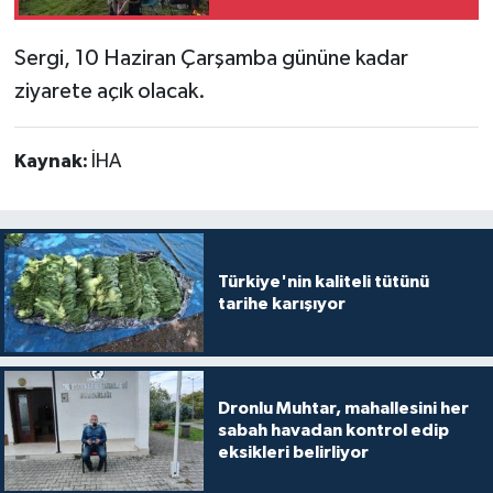
Sergi, 10 Haziran Çarşamba gününe kadar
ziyarete açık olacak.
Kaynak:
İHA
Türkiye'nin kaliteli tütünü
tarihe karışıyor
Dronlu Muhtar, mahallesini her
sabah havadan kontrol edip
eksikleri belirliyor