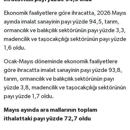
Ekonomik faaliyetlere göre ihracatta, 2026 Mayıs
ayında imalat sanayinin payı yüzde 94,5, tarım,
ormancılık ve balıkçılık sektörünün payı yüzde 3,3,
madencilik ve taşocakçılığı sektörünün payı yüzde
1,6 oldu.
Ocak-Mayıs döneminde ekonomik faaliyetlere
göre ihracatta imalat sanayinin payı yüzde 93,8,
tarım, ormancılık ve balıkçılık sektörünün payı
yüzde 3,8, madencilik ve taşocakçılığı sektörünün
payı yüzde 1,7 oldu.
Mayıs ayında ara mallarının toplam
ithalattaki payı yüzde 72,7 oldu