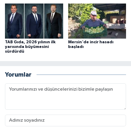
TAB Gıda, 2026 yılının ilk
Mersin'de incir hasadı
yarısında büyümesini
başladı
sürdürdü
Yorumlar