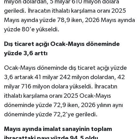
milyon dolardan, 5 milyar 610 milyon dolara
geriledi. İhracatın ithalatı karşılama oranı 2025
Mayıs ayında yüzde 78,9 iken, 2026 Mayıs ayında
yüzde 80'e yükseldi.
Dış ticaret açığı Ocak-Mayıs döneminde
yüzde 3,6 arttı
Ocak-Mayıs döneminde dış ticaret açığı yüzde
3,6 artarak 41 milyar 242 milyon dolardan, 42
milyar 716 milyon dolara yükseldi. İhracatın
ithalatı karşılama oranı 2025 Ocak-Mayıs
döneminde yüzde 72,9 iken, 2026 yılının aynı
döneminde yüzde 72,2'ye geriledi.
Mayıs ayında imalat sanayinin toplam
ihracattaki payı yüzde 94,5 oldu