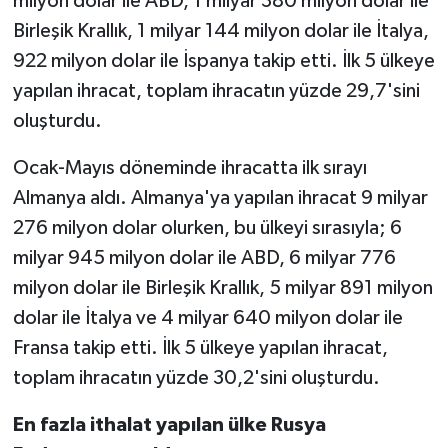
milyon dolar ile ABD, 1 milyar 380 milyon dolar ile
Birleşik Krallık, 1 milyar 144 milyon dolar ile İtalya,
922 milyon dolar ile İspanya takip etti. İlk 5 ülkeye
yapılan ihracat, toplam ihracatın yüzde 29,7'sini
oluşturdu.
Ocak-Mayıs döneminde ihracatta ilk sırayı
Almanya aldı. Almanya'ya yapılan ihracat 9 milyar
276 milyon dolar olurken, bu ülkeyi sırasıyla; 6
milyar 945 milyon dolar ile ABD, 6 milyar 776
milyon dolar ile Birleşik Krallık, 5 milyar 891 milyon
dolar ile İtalya ve 4 milyar 640 milyon dolar ile
Fransa takip etti. İlk 5 ülkeye yapılan ihracat,
toplam ihracatın yüzde 30,2'sini oluşturdu.
En fazla ithalat yapılan ülke Rusya