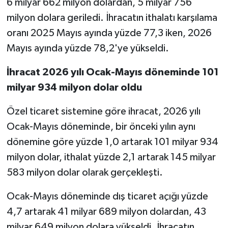
6 milyar 662 milyon dolardan, 5 milyar 756
milyon dolara geriledi. İhracatın ithalatı karşılama
oranı 2025 Mayıs ayında yüzde 77,3 iken, 2026
Mayıs ayında yüzde 78,2'ye yükseldi.
İhracat 2026 yılı Ocak-Mayıs döneminde 101
milyar 934 milyon dolar oldu
Özel ticaret sistemine göre ihracat, 2026 yılı
Ocak-Mayıs döneminde, bir önceki yılın aynı
dönemine göre yüzde 1,0 artarak 101 milyar 934
milyon dolar, ithalat yüzde 2,1 artarak 145 milyar
583 milyon dolar olarak gerçekleşti.
Ocak-Mayıs döneminde dış ticaret açığı yüzde
4,7 artarak 41 milyar 689 milyon dolardan, 43
milyar 649 milyon dolara yükseldi. İhracatın