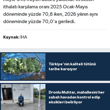
ithalatı karşılama oranı 2025 Ocak-Mayıs
döneminde yüzde 70,8 iken, 2026 yılının aynı
döneminde yüzde 70,0'a geriledi.
Kaynak:
İHA
Türkiye'nin kaliteli tütünü
tarihe karışıyor
Dronlu Muhtar, mahallesini her
sabah havadan kontrol edip
eksikleri belirliyor