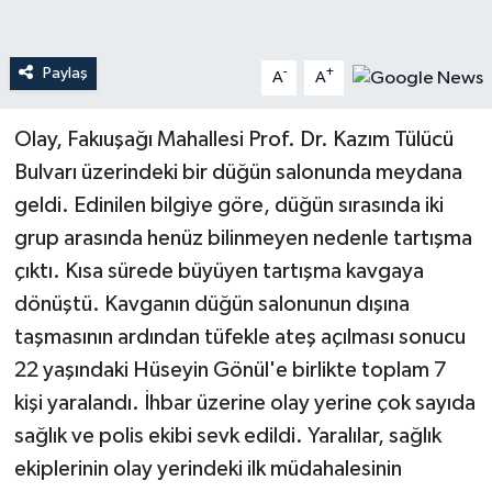
Teknoloji
Paylaş
-
+
A
A
Yaşam
Olay, Fakıuşağı Mahallesi Prof. Dr. Kazım Tülücü
Bulvarı üzerindeki bir düğün salonunda meydana
geldi. Edinilen bilgiye göre, düğün sırasında iki
grup arasında henüz bilinmeyen nedenle tartışma
çıktı. Kısa sürede büyüyen tartışma kavgaya
dönüştü. Kavganın düğün salonunun dışına
taşmasının ardından tüfekle ateş açılması sonucu
22 yaşındaki Hüseyin Gönül'e birlikte toplam 7
kişi yaralandı. İhbar üzerine olay yerine çok sayıda
sağlık ve polis ekibi sevk edildi. Yaralılar, sağlık
ekiplerinin olay yerindeki ilk müdahalesinin