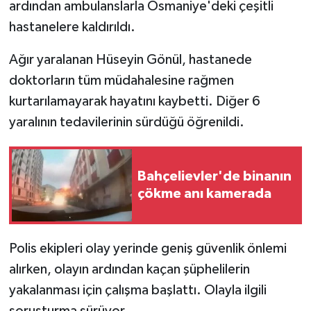
ardından ambulanslarla Osmaniye'deki çeşitli
hastanelere kaldırıldı.
Ağır yaralanan Hüseyin Gönül, hastanede
doktorların tüm müdahalesine rağmen
kurtarılamayarak hayatını kaybetti. Diğer 6
yaralının tedavilerinin sürdüğü öğrenildi.
Bahçelievler'de binanın
çökme anı kamerada
Polis ekipleri olay yerinde geniş güvenlik önlemi
alırken, olayın ardından kaçan şüphelilerin
yakalanması için çalışma başlattı. Olayla ilgili
soruşturma sürüyor.