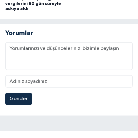
vergilerini 90 gün süreyle
askıya aldı
Yorumlar
Gönder