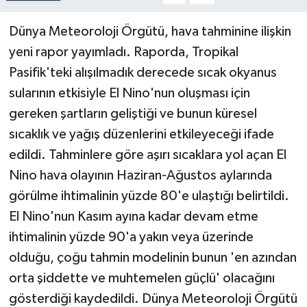
Dünya Meteoroloji Örgütü, hava tahminine ilişkin
Teknoloji
yeni rapor yayımladı. Raporda, Tropikal
Yaşam
Pasifik'teki alışılmadık derecede sıcak okyanus
sularının etkisiyle El Nino'nun oluşması için
gereken şartların geliştiği ve bunun küresel
sıcaklık ve yağış düzenlerini etkileyeceği ifade
edildi. Tahminlere göre aşırı sıcaklara yol açan El
Nino hava olayının Haziran-Ağustos aylarında
görülme ihtimalinin yüzde 80'e ulaştığı belirtildi.
El Nino'nun Kasım ayına kadar devam etme
ihtimalinin yüzde 90'a yakın veya üzerinde
olduğu, çoğu tahmin modelinin bunun 'en azından
orta şiddette ve muhtemelen güçlü' olacağını
gösterdiği kaydedildi. Dünya Meteoroloji Örgütü