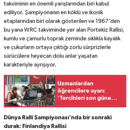
takviminin en önemli yarışlarından biri kabul
ediliyor. Şampiyonanın en köklü ve ikonik
etaplarından biri olarak gösterilen ve 1967'den
bu yana WRC takviminde yer alan Portekiz Rallisi,
kumlu ve çamurlu toprak zeminde sıklıkla kayalık
ve çukurların ortaya çıktığı zorlu sürprizlerle
sürücülere heyecan dolu anlar yaşatan
karakteriyle ayrışıyor.
Uzmanlardan
öğrencilere uyarı:
'Tercihleri son güne
bırakmayın'
Dünya Ralli Şampiyonası'nda bir sonraki
durak: Finlandiya Rallisi