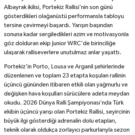
Albayrak ikilisi, Portekiz Rallisi'nin son günü
gösterdikleri olağanüstü performansla tabloyu
tersine çevirmeyi başardı. Yarışın başından
sonuna kadar sergiledikleri azim ve motivasyonla
göz dolduran ekip Junior WRC'de birinciliğe
ulaşarak ralliseverlere unutulmaz anlar yaşattı.
Portekiz'in Porto, Lousa ve Arganil şehirlerinde
düzenlenen ve toplam 23 etapta koşulan rallinin
üçüncü gününden itibaren etkili olan yağmurlu ve
değişken hava koşulları sürücülere adeta meydan
okudu. 2026 Dünya Ralli Şampiyonası'nda Türk
ekibin üçüncü yarışı olan Portekiz Rallisi, seyircinin
büyük ilgi gösterdiği adrenalin dolu etapları,
teknik olarak oldukça zorlayıcı parkurlarıyla sezon