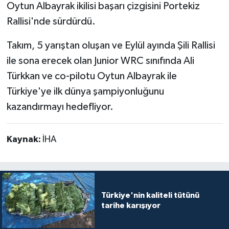
Oytun Albayrak ikilisi başarı çizgisini Portekiz
Rallisi'nde sürdürdü.
Takım, 5 yarıştan oluşan ve Eylül ayında Şili Rallisi
ile sona erecek olan Junior WRC sınıfında Ali
Türkkan ve co-pilotu Oytun Albayrak ile
Türkiye'ye ilk dünya şampiyonluğunu
kazandırmayı hedefliyor.
Kaynak:
İHA
Türkiye'nin kaliteli tütünü
tarihe karışıyor