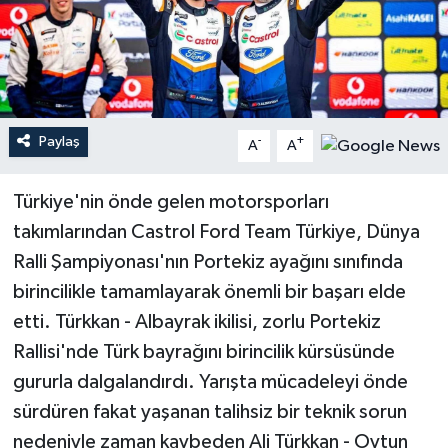
Teknoloji
Yaşam
Paylaş
-
+
A
A
Türkiye'nin önde gelen motorsporları
takımlarından Castrol Ford Team Türkiye, Dünya
Ralli Şampiyonası'nın Portekiz ayağını sınıfında
birincilikle tamamlayarak önemli bir başarı elde
etti. Türkkan - Albayrak ikilisi, zorlu Portekiz
Rallisi'nde Türk bayrağını birincilik kürsüsünde
gururla dalgalandırdı. Yarışta mücadeleyi önde
sürdüren fakat yaşanan talihsiz bir teknik sorun
nedeniyle zaman kaybeden Ali Türkkan - Oytun