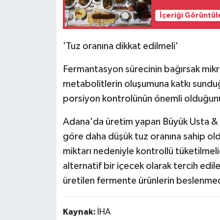
İçeriği Görüntül
'Tuz oranına dikkat edilmeli'
Fermantasyon sürecinin bağırsak mikro
metabolitlerin oluşumuna katkı sundu
porsiyon kontrolünün önemli olduğunu
Adana'da üretim yapan Büyük Usta & S
göre daha düşük tuz oranına sahip old
miktarı nedeniyle kontrollü tüketilmeli
alternatif bir içecek olarak tercih edil
üretilen fermente ürünlerin beslenme
Kaynak:
İHA