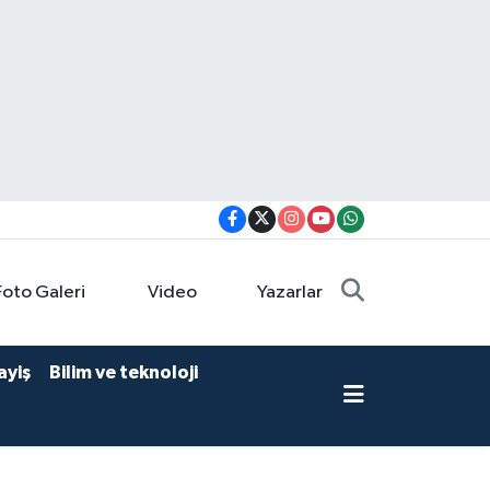
Foto Galeri
Video
Yazarlar
ayiş
Bilim ve teknoloji