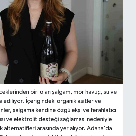
eklerinden biri olan şalgam, mor havuç, su ve
ediliyor. İçeriğindeki organik asitler ve
ler, şalgama kendine özgü ekşi ve ferahlatıcı
pısı ve elektrolit desteği sağlaması nedeniyle
ek alternatifleri arasında yer alıyor. Adana'da