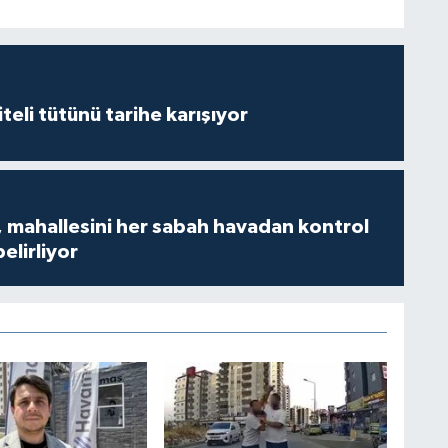
iteli tütünü tarihe karışıyor
 mahallesini her sabah havadan kontrol
belirliyor