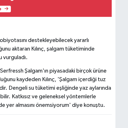
e
biyotasını destekleyebilecek yararlı
ğunu aktaran Kılınç, şalgam tüketiminde
 vurguladı.
erfressh Şalgam'ın piyasadaki birçok ürüne
uğunu kaydeden Kılınç, 'Şalgam içerdiği tuz
dir. Dengeli su tüketimi eşliğinde yaz aylarında
ebilir. Katkısız ve geleneksel yöntemlerle
de yer almasını önemsiyorum' diye konuştu.