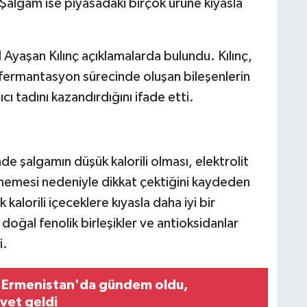
algam ise piyasadaki birçok ürüne kıyasla
 Ayaşan Kılınç açıklamalarda bulundu. Kılınç,
e fermantasyon sürecinde oluşan bileşenlerin
ı tadını kazandırdığını ifade etti.
e şalgamın düşük kalorili olması, elektrolit
rmemesi nedeniyle dikkat çektiğini kaydeden
k kalorili içeceklere kıyasla daha iyi bir
 doğal fenolik birleşikler ve antioksidanlar
i.
 Ermenistan'da gündem oldu,
vet geldi