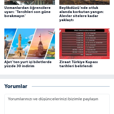
Uzmanlardan öğrencilere
Beylikdüzü'nde otluk
uyarı: 'Tercihleri son güne
alanda korkutan yangın:
bırakmayın'
Alevler sitelere kadar
yaklaştı
AJet'ten yurt içi biletlerde
Ziraat Türkiye Kupası
yüzde 30 indirim
tarihleri belirlendi
Yorumlar