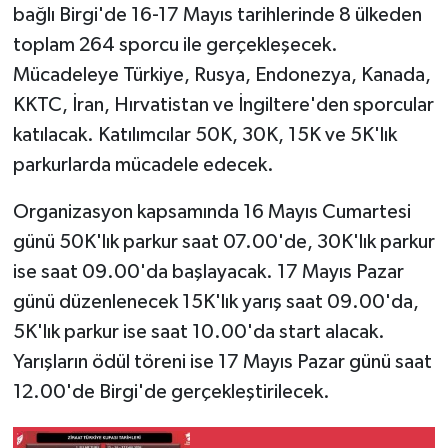
bağlı Birgi'de 16-17 Mayıs tarihlerinde 8 ülkeden
toplam 264 sporcu ile gerçekleşecek.
Teknoloji
Mücadeleye Türkiye, Rusya, Endonezya, Kanada,
Yaşam
KKTC, İran, Hırvatistan ve İngiltere'den sporcular
katılacak. Katılımcılar 50K, 30K, 15K ve 5K'lık
parkurlarda mücadele edecek.
Organizasyon kapsamında 16 Mayıs Cumartesi
günü 50K'lık parkur saat 07.00'de, 30K'lık parkur
ise saat 09.00'da başlayacak. 17 Mayıs Pazar
günü düzenlenecek 15K'lık yarış saat 09.00'da,
5K'lık parkur ise saat 10.00'da start alacak.
Yarışların ödül töreni ise 17 Mayıs Pazar günü saat
12.00'de Birgi'de gerçekleştirilecek.