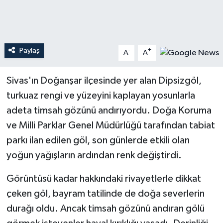
Teknoloji
Yaşam
Paylaş
-
+
A
A
Sivas'ın Doğanşar ilçesinde yer alan Dipsizgöl,
turkuaz rengi ve yüzeyini kaplayan yosunlarla
adeta timsah gözünü andırıyordu. Doğa Koruma
ve Milli Parklar Genel Müdürlüğü tarafından tabiat
parkı ilan edilen göl, son günlerde etkili olan
yoğun yağışların ardından renk değiştirdi.
Görüntüsü kadar hakkındaki rivayetlerle dikkat
çeken göl, bayram tatilinde de doğa severlerin
durağı oldu. Ancak timsah gözünü andıran gölü