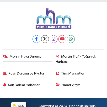
Mersin Hava Durumu
Mersin Trafik Yoğunluk
Haritası
Puan Durumu ve Fikstür
Tüm Manşetler
Son Dakika Haberleri
Haber Arşivi
RSS
Copyright © 2024. Her hakkı saklıdır.