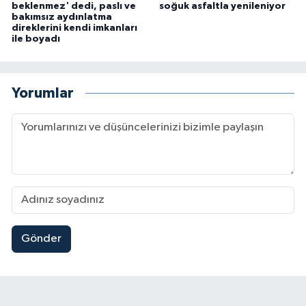
beklenmez' dedi, paslı ve
soğuk asfaltla yenileniyor
bakımsız aydınlatma
direklerini kendi imkanları
ile boyadı
Yorumlar
Gönder