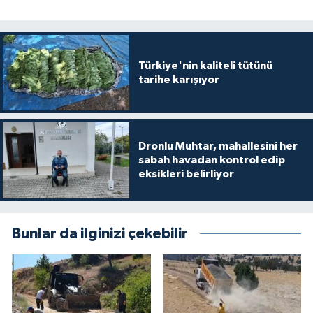
Türkiye'nin kaliteli tütünü
tarihe karışıyor
Dronlu Muhtar, mahallesini her
sabah havadan kontrol edip
eksikleri belirliyor
Bunlar da ilginizi çekebilir