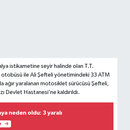
lya istikametine seyir halinde olan T.T.
 otobüsü ile Ali Şefteli yönetimindeki 33 ATM
a ağır yaralanan motosiklet sürücüsü Şefteli,
ı Devlet Hastanesi'ne kaldırıldı.
zaya neden oldu: 3 yaralı
e