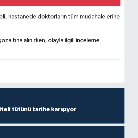
eli, hastanede doktorların tüm müdahalelerine
altına alınırken, olayla ilgili inceleme
iteli tütünü tarihe karışıyor