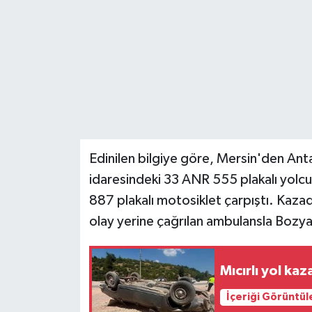
Teknoloji
Yaşam
Edinilen bilgiye göre, Mersin'den Anta
idaresindeki 33 ANR 555 plakalı yolcu
887 plakalı motosiklet çarpıştı. Kazad
olay yerine çağrılan ambulansla Bozyaz
Mıcırlı yol ka
İçeriği Görüntül