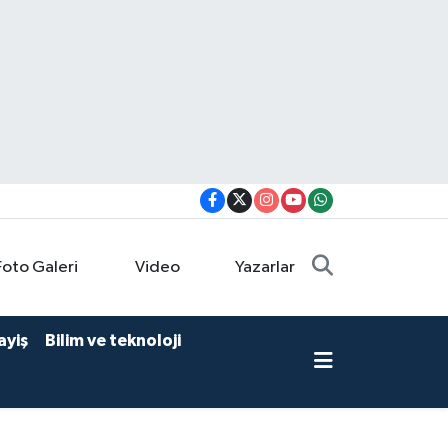
Foto Galeri
Video
Yazarlar
ayiş
Bilim ve teknoloji