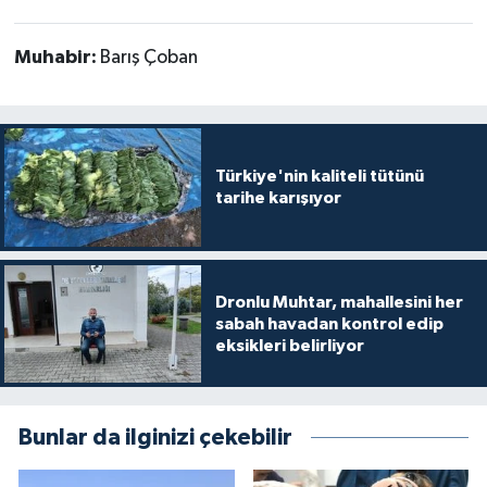
Muhabir:
Barış Çoban
Türkiye'nin kaliteli tütünü
tarihe karışıyor
Dronlu Muhtar, mahallesini her
sabah havadan kontrol edip
eksikleri belirliyor
Bunlar da ilginizi çekebilir