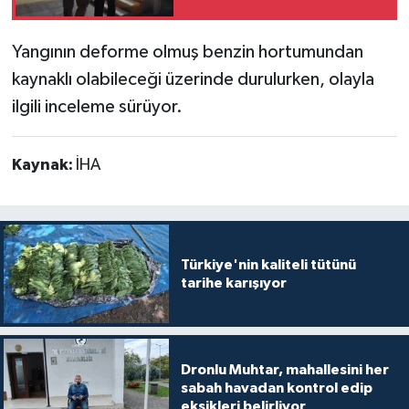
Yangının deforme olmuş benzin hortumundan
kaynaklı olabileceği üzerinde durulurken, olayla
ilgili inceleme sürüyor.
Kaynak:
İHA
Türkiye'nin kaliteli tütünü
tarihe karışıyor
Dronlu Muhtar, mahallesini her
sabah havadan kontrol edip
eksikleri belirliyor