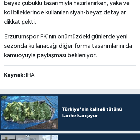
beyaz çubuklu tasarımıyla hazırlanırken, yaka ve
kol bileklerinde kullanılan siyah-beyaz detaylar
dikkat çekti.
Erzurumspor FK'nın önümüzdeki günlerde yeni
sezonda kullanacağı diğer forma tasarımlarını da
kamuoyuyla paylaşması bekleniyor.
Kaynak:
İHA
Türkiye'nin kaliteli tütünü
tarihe karışıyor