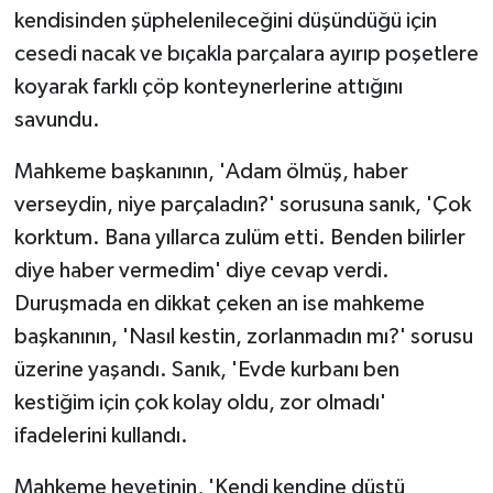
kendisinden şüphelenileceğini düşündüğü için
cesedi nacak ve bıçakla parçalara ayırıp poşetlere
koyarak farklı çöp konteynerlerine attığını
savundu.
Mahkeme başkanının, 'Adam ölmüş, haber
verseydin, niye parçaladın?' sorusuna sanık, 'Çok
korktum. Bana yıllarca zulüm etti. Benden bilirler
diye haber vermedim' diye cevap verdi.
Duruşmada en dikkat çeken an ise mahkeme
başkanının, 'Nasıl kestin, zorlanmadın mı?' sorusu
üzerine yaşandı. Sanık, 'Evde kurbanı ben
kestiğim için çok kolay oldu, zor olmadı'
ifadelerini kullandı.
Mahkeme heyetinin, 'Kendi kendine düştü