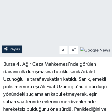
Teknoloji
Yaşam
Paylaş
-
+
A
A
Bursa 4. Ağır Ceza Mahkemesi'nde görülen
davanın ilk duruşmasına tutuklu sanık Adalet
Uzunoğlu ile taraf avukatları katıldı. Sanık, emekli
polis memuru eşi Ali Fuat Uzunoğlu'nu öldürdüğü
yönündeki suçlamaları kabul etmeyerek, eşini
sabah saatlerinde evlerinin merdivenlerinde
hareketsiz bulduğunu öne sürdü. Paniklediğini ve