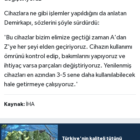
Cihazlara ne gibi işlemler yapıldığını da anlatan
Demirkapı, sözlerini şöyle sürdürdü:
'Bu cihazlar bizim elimize geçtiği zaman A'dan
Z'ye her şeyi elden geçiriyoruz. Cihazın kullanımı
ömrünü kontrol edip, bakımlarını yapıyoruz ve
ihtiyaç varsa parçaları değiştiriyoruz. Yenilenmiş
cihazları en azından 3-5 sene daha kullanılabilecek
hale getirmeye çalışıyoruz.'
Kaynak:
İHA
Türkiye'nin kaliteli tütünü