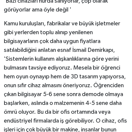
'Bazı cihazları hurda sanıyorlar, çöp olarak
görüyorlar ama öyle değil '
Kamu kuruluşları, fabrikalar ve büyük işletmeler
gibi yerlerden toplu alınıp yenilenen
bilgisayarların çok daha uygun fiyatlara
satılabildiğini anlatan esnaf İsmail Demirkapı,
'Sistemlerin kullanım alışkanlıklarına göre yerini
bulmasını tavsiye ediyoruz. Mesela bir öğrenci
hem oyun oynayıp hem de 3D tasarım yapıyorsa,
onun sıfır cihaz almasını öneriyoruz. Öğrenciden
çıkan bilgisayar 5-6 sene sonra demode olmaya
başlarken, aslında o malzemenin 4-5 sene daha
ömrü oluyor. Bu da bir ofis ortamında veya
endüstriyel firmalarda iş görebiliyor. O cihaz, ofis
işleri için çok büyük bir makine, insanlar bunun