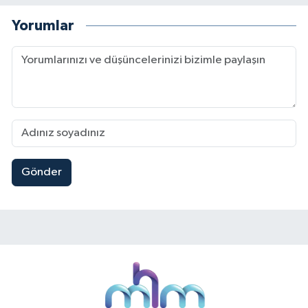
Yorumlar
Gönder