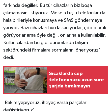
farkında değiller. Bu tür cihazların biz boşa
çıkmamasını istiyoruz. Mesela tuşlu telefonlar da
hala birileriyle konuşmaya ve SMS göndermeye
yarıyor. Bazı cihazları hurda sanıyorlar, çöp olarak
görüyorlar ama öyle değil, onlar hala kullanılabilir.
Kullanıcılardan bu gibi durumlarda bilişim
sektöründeki firmalara sormalarını öneriyoruz'
dedi.
Sıcaklarda cep
telefonunuzu uzun süre
şarjda bırakmayın
'Bakım yapıyoruz, ihtiyaç varsa parçaları
değiştiriyoruz'