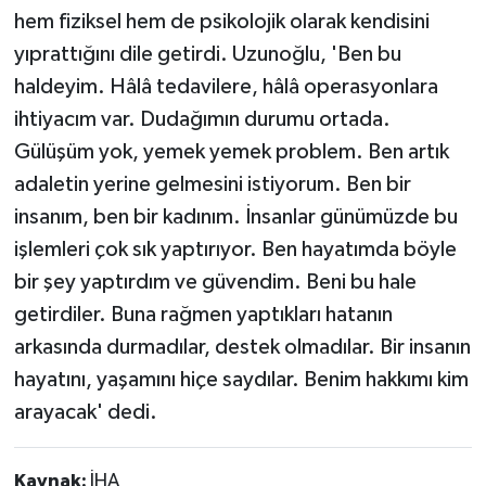
hem fiziksel hem de psikolojik olarak kendisini
yıprattığını dile getirdi. Uzunoğlu, 'Ben bu
haldeyim. Hâlâ tedavilere, hâlâ operasyonlara
ihtiyacım var. Dudağımın durumu ortada.
Gülüşüm yok, yemek yemek problem. Ben artık
adaletin yerine gelmesini istiyorum. Ben bir
insanım, ben bir kadınım. İnsanlar günümüzde bu
işlemleri çok sık yaptırıyor. Ben hayatımda böyle
bir şey yaptırdım ve güvendim. Beni bu hale
getirdiler. Buna rağmen yaptıkları hatanın
arkasında durmadılar, destek olmadılar. Bir insanın
hayatını, yaşamını hiçe saydılar. Benim hakkımı kim
arayacak' dedi.
Kaynak:
İHA