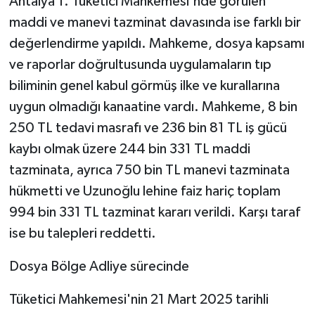
Antalya 1. Tüketici Mahkemesi'nde görülen
maddi ve manevi tazminat davasında ise farklı bir
değerlendirme yapıldı. Mahkeme, dosya kapsamı
ve raporlar doğrultusunda uygulamaların tıp
biliminin genel kabul görmüş ilke ve kurallarına
uygun olmadığı kanaatine vardı. Mahkeme, 8 bin
250 TL tedavi masrafı ve 236 bin 81 TL iş gücü
kaybı olmak üzere 244 bin 331 TL maddi
tazminata, ayrıca 750 bin TL manevi tazminata
hükmetti ve Uzunoğlu lehine faiz hariç toplam
994 bin 331 TL tazminat kararı verildi. Karşı taraf
ise bu talepleri reddetti.
Dosya Bölge Adliye sürecinde
Tüketici Mahkemesi'nin 21 Mart 2025 tarihli