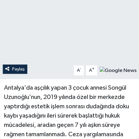
Teknoloji
Yaşam
Paylaş
-
+
A
A
Antalya'da aşçılık yapan 3 çocuk annesi Songül
Uzunoğlu'nun, 2019 yılında özel bir merkezde
yaptırdığı estetik işlem sonrası dudağında doku
kaybı yaşadığını ileri sürerek başlattığı hukuk
mücadelesi, aradan geçen 7 yılı aşkın süreye
rağmen tamamlanmadı. Ceza yargılamasında