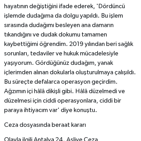
hayatının değiştiğini ifade ederek, 'Dördüncü
işlemde dudağıma da dolgu yapıldı. Bu işlem
sırasında dudağımı besleyen ana damarın
tıkandığını ve dudak dokumu tamamen
kaybettiğimi öğrendim. 2019 yılından beri sağlık
sorunları, tedaviler ve hukuk mücadelesiyle
yaşıyorum. Gördüğünüz dudağım, yanak
içlerimden alınan dokularla oluşturulmaya çalışıldı.
Bu süreçte defalarca operasyon geçirdim.
Ağzımın içi hâlâ dikişli gibi. Hâlâ düzelmedi ve
düzelmesi için ciddi operasyonlara, ciddi bir
paraya ihtiyacım var' diye konuştu.
Ceza dosyasında beraat kararı
Olayla ilgili Antalya 24. Asliye Ceza