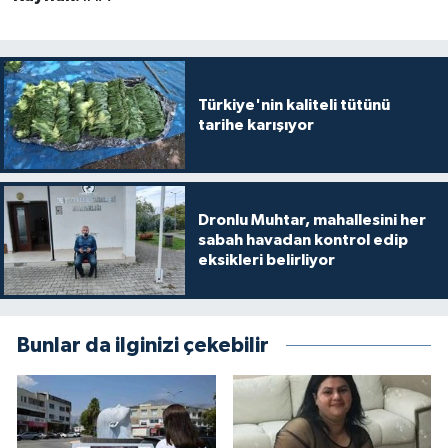
Türkiye'nin kaliteli tütünü
tarihe karışıyor
Dronlu Muhtar, mahallesini her
sabah havadan kontrol edip
eksikleri belirliyor
Bunlar da ilginizi çekebilir