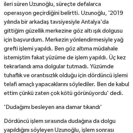
ileri süren Uzunoğlu, süreçte defalarca
operasyon geçirdiğini belirtti. Uzunoğlu, '2019
yılında bir arkadaş tavsiyesiyle Antalya'da
gittiğim güzellik merkezine göz altı ışık dolgusu
için başvurdum. Merkezin yönlendirmesiyle yağ
grefti işlemi yapıldı. Ben göz altıma müdahale
istemiştim fakat yüzüme de işlem yapıldı. Üç kez
tekrarlandı ama dolgular tutmadı. Yüzümde
tuhaflık ve orantısızlık olduğu için dördüncü işlemi
telafi amaçlı yapacaklarını söylediler. Ben de kabul
ettim çünkü zaten çok kötü görünüyordu' dedi.
'Dudağımı besleyen ana damar tıkandı'
Dördüncü işlem sırasında dudağına da dolgu
yapıldığını söyleyen Uzunoğlu, işlem sonrası