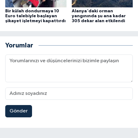
Bir külah dondurmaya 10
Alanya'daki orman
Euro talebiyle başlayan
yangınında şu ana kadar
şikayet işletmeyi kapattırdı
305 dekar alan etkilendi
Yorumlar
Gönder