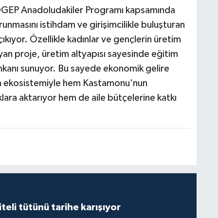
SOGEP Anadoludakiler Programı kapsamında
runmasını istihdam ve girişimcilikle buluşturan
ıkıyor. Özellikle kadınlar ve gençlerin üretim
ayan proje, üretim altyapısı sayesinde eğitim
 imkanı sunuyor. Bu sayede ekonomik gelire
tim ekosistemiyle hem Kastamonu'nun
klara aktarıyor hem de aile bütçelerine katkı
iteli tütünü tarihe karışıyor