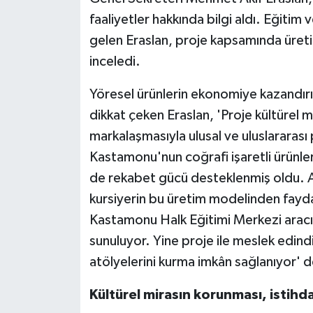
faaliyetler hakkında bilgi aldı. Eğitim 
gelen Eraslan, proje kapsamında üreti
inceledi.
Yöresel ürünlerin ekonomiye kazandır
dikkat çeken Eraslan, 'Proje kültürel 
markalaşmasıyla ulusal ve uluslararası 
Kastamonu'nun coğrafi işaretli ürünlerin
de rekabet gücü desteklenmiş oldu. Ay
kursiyerin bu üretim modelinden faydal
Kastamonu Halk Eğitimi Merkezi aracıl
sunuluyor. Yine proje ile meslek edindi
atölyelerini kurma imkân sağlanıyor' d
Kültürel mirasın korunması, istihd