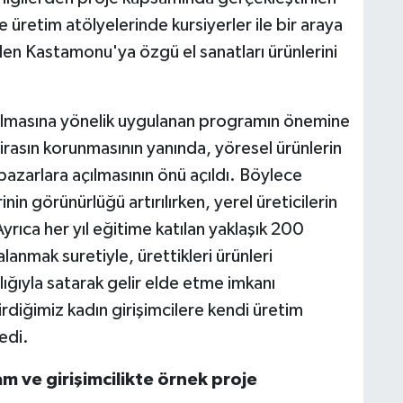
ve üretim atölyelerinde kursiyerler ile bir araya
len Kastamonu'ya özgü el sanatları ürünlerini
ılmasına yönelik uygulanan programın önemine
mirasın korunmasının yanında, yöresel ürünlerin
pazarlara açılmasının önü açıldı. Böylece
in görünürlüğü artırılırken, yerel üreticilerin
rıca her yıl eğitime katılan yaklaşık 200
anmak suretiyle, ürettikleri ürünleri
ığıyla satarak gelir elde etme imkanı
rdiğimiz kadın girişimcilere kendi üretim
edi.
am ve girişimcilikte örnek proje