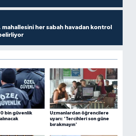
 mahallesini her sabah havadan kontrol
belirliyor
0 bin güvenlik
Uzmanlardan öğrencilere
alınacak
uyarı: 'Tercihleri son güne
bırakmayın'