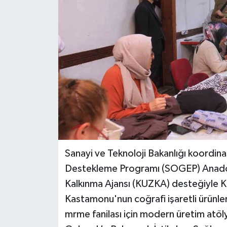
Teknoloji
Yaşam
Sanayi ve Teknoloji Bakanlığı koordin
Destekleme Programı (SOGEP) Anado
Kalkınma Ajansı (KUZKA) desteğiyle 
Kastamonu'nun coğrafi işaretli ürünler
mrme fanilası için modern üretim atöly