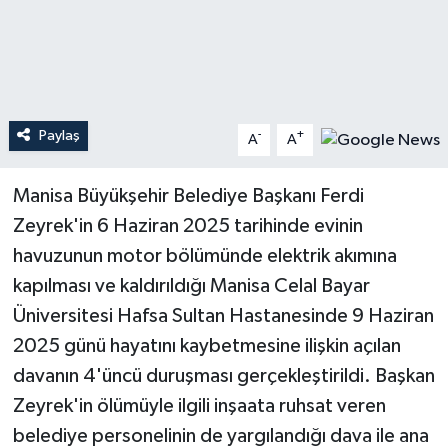
Teknoloji
Yaşam
Paylaş
-
+
A
A
Manisa Büyükşehir Belediye Başkanı Ferdi
Zeyrek'in 6 Haziran 2025 tarihinde evinin
havuzunun motor bölümünde elektrik akımına
kapılması ve kaldırıldığı Manisa Celal Bayar
Üniversitesi Hafsa Sultan Hastanesinde 9 Haziran
2025 günü hayatını kaybetmesine ilişkin açılan
davanın 4'üncü duruşması gerçekleştirildi. Başkan
Zeyrek'in ölümüyle ilgili inşaata ruhsat veren
belediye personelinin de yargılandığı dava ile ana