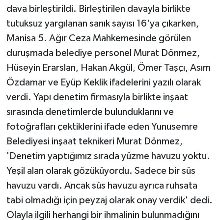
dava birleştirildi. Birleştirilen davayla birlikte
tutuksuz yargılanan sanık sayısı 16'ya çıkarken,
Manisa 5. Ağır Ceza Mahkemesinde görülen
duruşmada belediye personel Murat Dönmez,
Hüseyin Erarslan, Hakan Akgül, Ömer Taşçı, Asım
Özdamar ve Eyüp Keklik ifadelerini yazılı olarak
verdi. Yapı denetim firmasıyla birlikte inşaat
sırasında denetimlerde bulunduklarını ve
fotoğrafları çektiklerini ifade eden Yunusemre
Belediyesi inşaat teknikeri Murat Dönmez,
'Denetim yaptığımız sırada yüzme havuzu yoktu.
Yeşil alan olarak gözüküyordu. Sadece bir süs
havuzu vardı. Ancak süs havuzu ayrıca ruhsata
tabi olmadığı için peyzaj olarak onay verdik' dedi.
Olayla ilgili herhangi bir ihmalinin bulunmadığını