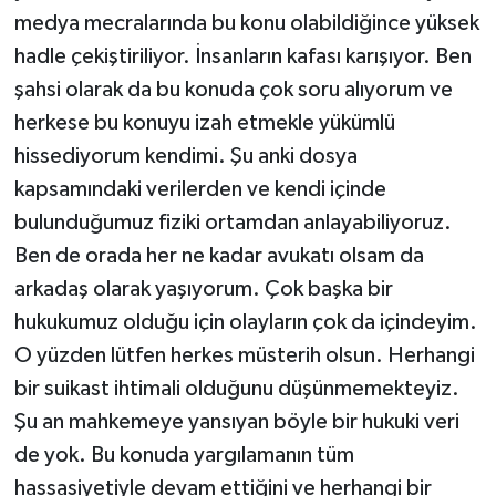
medya mecralarında bu konu olabildiğince yüksek
hadle çekiştiriliyor. İnsanların kafası karışıyor. Ben
şahsi olarak da bu konuda çok soru alıyorum ve
herkese bu konuyu izah etmekle yükümlü
hissediyorum kendimi. Şu anki dosya
kapsamındaki verilerden ve kendi içinde
bulunduğumuz fiziki ortamdan anlayabiliyoruz.
Ben de orada her ne kadar avukatı olsam da
arkadaş olarak yaşıyorum. Çok başka bir
hukukumuz olduğu için olayların çok da içindeyim.
O yüzden lütfen herkes müsterih olsun. Herhangi
bir suikast ihtimali olduğunu düşünmemekteyiz.
Şu an mahkemeye yansıyan böyle bir hukuki veri
de yok. Bu konuda yargılamanın tüm
hassasiyetiyle devam ettiğini ve herhangi bir