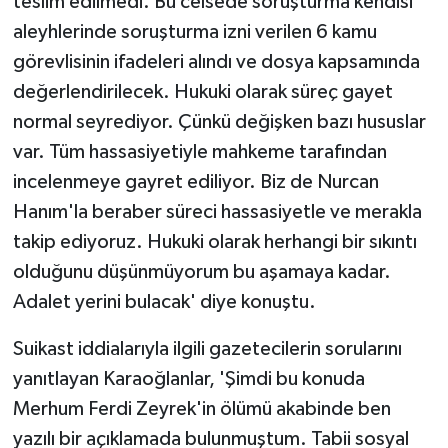
teslim edilmedi. Bu celsede soruşturma kendisi
aleyhlerinde soruşturma izni verilen 6 kamu
görevlisinin ifadeleri alındı ve dosya kapsamında
değerlendirilecek. Hukuki olarak süreç gayet
normal seyrediyor. Çünkü değişken bazı hususlar
var. Tüm hassasiyetiyle mahkeme tarafından
incelenmeye gayret ediliyor. Biz de Nurcan
Hanım'la beraber süreci hassasiyetle ve merakla
takip ediyoruz. Hukuki olarak herhangi bir sıkıntı
olduğunu düşünmüyorum bu aşamaya kadar.
Adalet yerini bulacak' diye konuştu.
Suikast iddialarıyla ilgili gazetecilerin sorularını
yanıtlayan Karaoğlanlar, 'Şimdi bu konuda
Merhum Ferdi Zeyrek'in ölümü akabinde ben
yazılı bir açıklamada bulunmuştum. Tabii sosyal