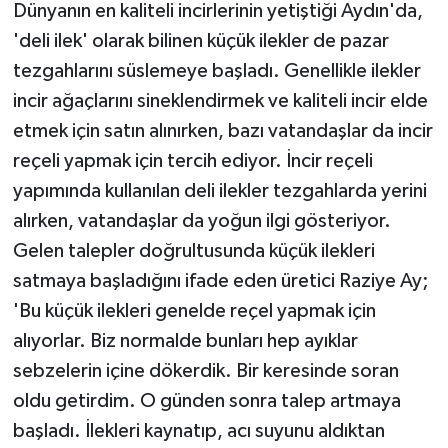
Dünyanın en kaliteli incirlerinin yetiştiği Aydın'da,
'deli ilek' olarak bilinen küçük ilekler de pazar
Teknoloji
tezgahlarını süslemeye başladı. Genellikle ilekler
Yaşam
incir ağaçlarını sineklendirmek ve kaliteli incir elde
etmek için satın alınırken, bazı vatandaşlar da incir
reçeli yapmak için tercih ediyor. İncir reçeli
yapımında kullanılan deli ilekler tezgahlarda yerini
alırken, vatandaşlar da yoğun ilgi gösteriyor.
Gelen talepler doğrultusunda küçük ilekleri
satmaya başladığını ifade eden üretici Raziye Ay;
'Bu küçük ilekleri genelde reçel yapmak için
alıyorlar. Biz normalde bunları hep ayıklar
sebzelerin içine dökerdik. Bir keresinde soran
oldu getirdim. O günden sonra talep artmaya
başladı. İlekleri kaynatıp, acı suyunu aldıktan