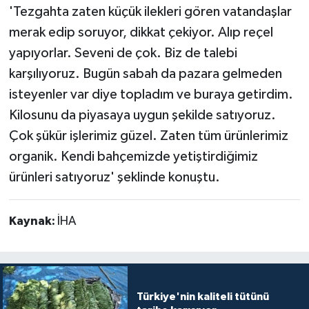
'Tezgahta zaten küçük ilekleri gören vatandaşlar
merak edip soruyor, dikkat çekiyor. Alıp reçel
yapıyorlar. Seveni de çok. Biz de talebi
karşılıyoruz. Bugün sabah da pazara gelmeden
isteyenler var diye topladım ve buraya getirdim.
Kilosunu da piyasaya uygun şekilde satıyoruz.
Çok şükür işlerimiz güzel. Zaten tüm ürünlerimiz
organik. Kendi bahçemizde yetiştirdiğimiz
ürünleri satıyoruz' şeklinde konuştu.
Kaynak:
İHA
Türkiye'nin kaliteli tütünü