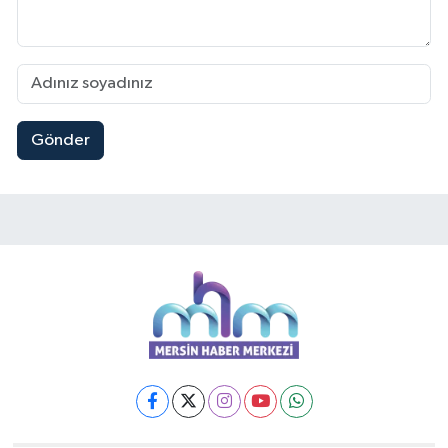
Teknoloji
Yaşam
Gönder