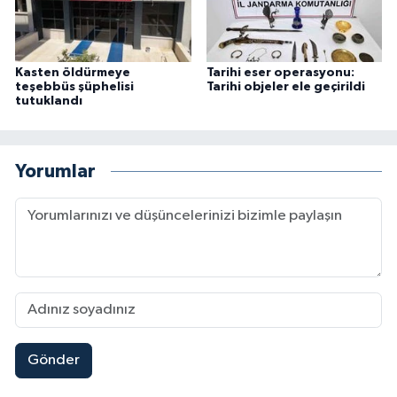
Kasten öldürmeye
Tarihi eser operasyonu:
teşebbüs şüphelisi
Tarihi objeler ele geçirildi
tutuklandı
Yorumlar
Gönder