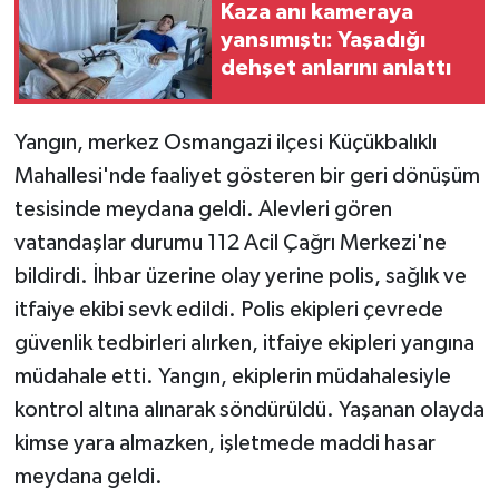
Kaza anı kameraya
yansımıştı: Yaşadığı
Teknoloji
dehşet anlarını anlattı
Yaşam
Yangın, merkez Osmangazi ilçesi Küçükbalıklı
Mahallesi'nde faaliyet gösteren bir geri dönüşüm
tesisinde meydana geldi. Alevleri gören
vatandaşlar durumu 112 Acil Çağrı Merkezi'ne
bildirdi. İhbar üzerine olay yerine polis, sağlık ve
itfaiye ekibi sevk edildi. Polis ekipleri çevrede
güvenlik tedbirleri alırken, itfaiye ekipleri yangına
müdahale etti. Yangın, ekiplerin müdahalesiyle
kontrol altına alınarak söndürüldü. Yaşanan olayda
kimse yara almazken, işletmede maddi hasar
meydana geldi.