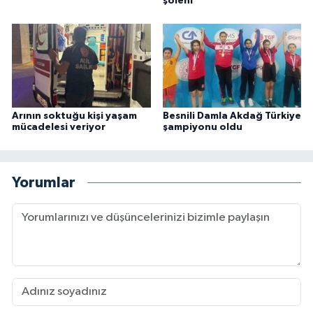
şöleni
Arının soktuğu kişi yaşam
Besnili Damla Akdağ Türkiye
mücadelesi veriyor
şampiyonu oldu
Yorumlar