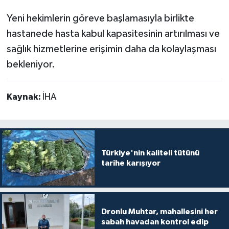
Yeni hekimlerin göreve başlamasıyla birlikte
hastanede hasta kabul kapasitesinin artırılması ve
sağlık hizmetlerine erişimin daha da kolaylaşması
bekleniyor.
Kaynak:
İHA
Türkiye'nin kaliteli tütünü
tarihe karışıyor
Dronlu Muhtar, mahallesini her
sabah havadan kontrol edip