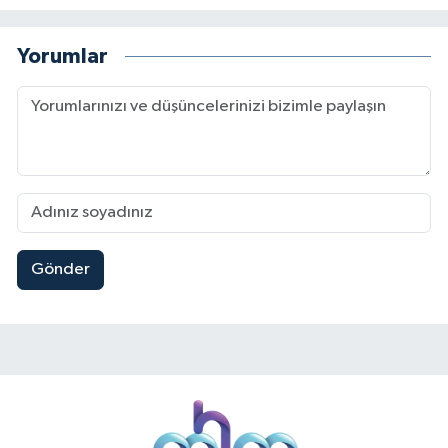
Yorumlar
Gönder