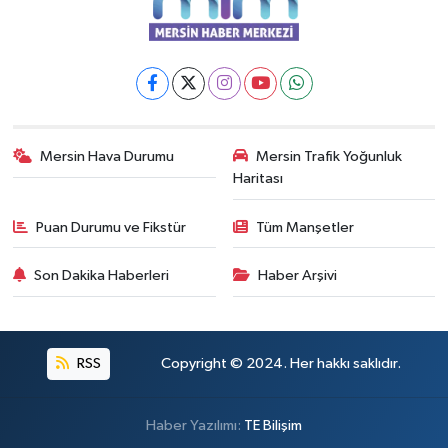
Mersin Hava Durumu
Mersin Trafik Yoğunluk
Haritası
Puan Durumu ve Fikstür
Tüm Manşetler
Son Dakika Haberleri
Haber Arşivi
RSS
Copyright © 2024. Her hakkı saklıdır.
Haber Yazılımı:
TE Bilişim