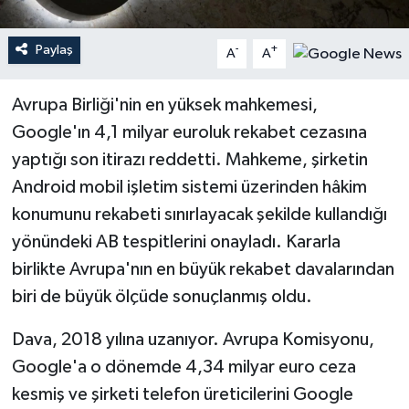
Teknoloji
Paylaş
-
+
A
A
Yaşam
Avrupa Birliği'nin en yüksek mahkemesi,
Google'ın 4,1 milyar euroluk rekabet cezasına
yaptığı son itirazı reddetti. Mahkeme, şirketin
Android mobil işletim sistemi üzerinden hâkim
konumunu rekabeti sınırlayacak şekilde kullandığı
yönündeki AB tespitlerini onayladı. Kararla
birlikte Avrupa'nın en büyük rekabet davalarından
biri de büyük ölçüde sonuçlanmış oldu.
Dava, 2018 yılına uzanıyor. Avrupa Komisyonu,
Google'a o dönemde 4,34 milyar euro ceza
kesmiş ve şirketi telefon üreticilerini Google