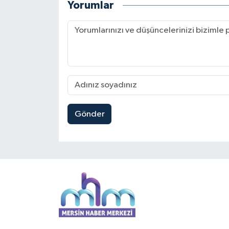
Yorumlar
Gönder