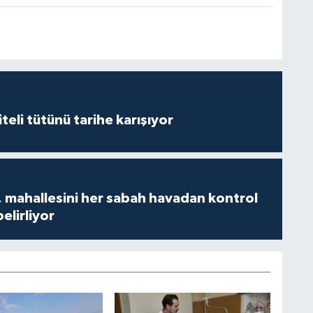
iteli tütünü tarihe karışıyor
 mahallesini her sabah havadan kontrol
belirliyor