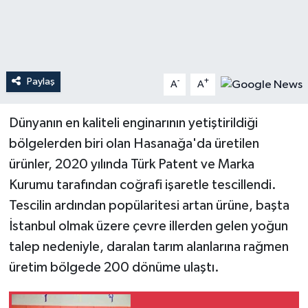
Teknoloji
Yaşam
Paylaş
-
+
A
A
Dünyanın en kaliteli enginarının yetiştirildiği
bölgelerden biri olan Hasanağa'da üretilen
ürünler, 2020 yılında Türk Patent ve Marka
Kurumu tarafından coğrafi işaretle tescillendi.
Tescilin ardından popülaritesi artan ürüne, başta
İstanbul olmak üzere çevre illerden gelen yoğun
talep nedeniyle, daralan tarım alanlarına rağmen
üretim bölgede 200 dönüme ulaştı.