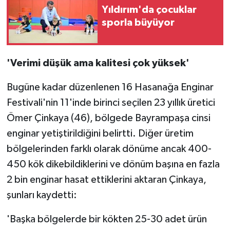
Yıldırım'da çocuklar
sporla büyüyor
'Verimi düşük ama kalitesi çok yüksek'
Bugüne kadar düzenlenen 16 Hasanağa Enginar
Festivali'nin 11'inde birinci seçilen 23 yıllık üretici
Ömer Çinkaya (46), bölgede Bayrampaşa cinsi
enginar yetiştirildiğini belirtti. Diğer üretim
bölgelerinden farklı olarak dönüme ancak 400-
450 kök dikebildiklerini ve dönüm başına en fazla
2 bin enginar hasat ettiklerini aktaran Çinkaya,
şunları kaydetti:
'Başka bölgelerde bir kökten 25-30 adet ürün