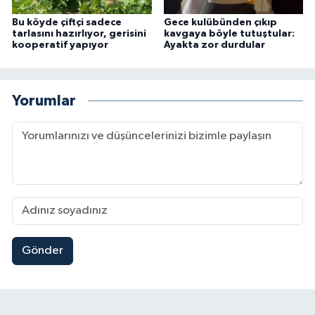
Bu köyde çiftçi sadece
Gece kulübünden çıkıp
tarlasını hazırlıyor, gerisini
kavgaya böyle tutuştular:
kooperatif yapıyor
Ayakta zor durdular
Yorumlar
Gönder