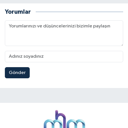
Yorumlar
Gönder