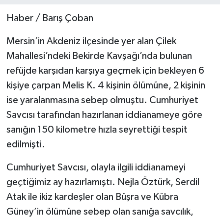
Haber / Barış Çoban
Teknoloji
Mersin’in Akdeniz ilçesinde yer alan Çilek
Yaşam
Mahallesi’ndeki Bekirde Kavşağı’nda bulunan
refüjde karşıdan karşıya geçmek için bekleyen 6
kişiye çarpan Melis K. 4 kişinin ölümüne, 2 kişinin
ise yaralanmasına sebep olmuştu. Cumhuriyet
Savcısı tarafından hazırlanan iddianameye göre
sanığın 150 kilometre hızla seyrettiği tespit
edilmişti.
Cumhuriyet Savcısı, olayla ilgili iddianameyi
geçtiğimiz ay hazırlamıştı. Nejla Öztürk, Serdil
Atak ile ikiz kardeşler olan Büşra ve Kübra
Güney’in ölümüne sebep olan sanığa savcılık,