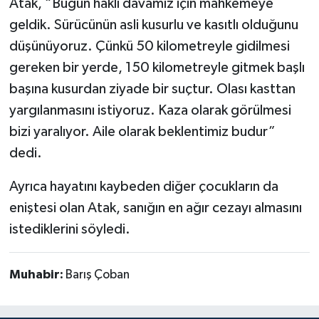
Atak, “Bugün haklı davamız için mahkemeye
geldik. Sürücünün asli kusurlu ve kasıtlı olduğunu
düşünüyoruz. Çünkü 50 kilometreyle gidilmesi
gereken bir yerde, 150 kilometreyle gitmek başlı
başına kusurdan ziyade bir suçtur. Olası kasttan
yargılanmasını istiyoruz. Kaza olarak görülmesi
bizi yaralıyor. Aile olarak beklentimiz budur”
dedi.
Ayrıca hayatını kaybeden diğer çocukların da
eniştesi olan Atak, sanığın en ağır cezayı almasını
istediklerini söyledi.
Muhabir:
Barış Çoban