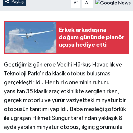
Paylaş
-
+
A
A
Teknoloji
Yaşam
Erkek arkadaşına
doğum gününde planör
uçuşu hediye etti
Geçtiğimiz günlerde Vecihi Hürkuş Havacılık ve
Teknoloji Parkı'nda klasik otobüs buluşması
gerçekleştirildi. Her biri döneminin ruhunu
yansıtan 35 klasik araç etkinlikte sergilenirken,
gerçek motorlu ve yürür vaziyetteki minyatür bir
otobüsün tanıtımı yapıldı. Baba mesleği şoförlük
ile uğraşan Hikmet Sungur tarafından yaklaşık 8
ayda yapılan minyatür otobüs, ilginç görümü ile