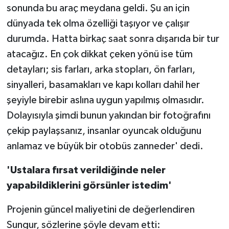
sonunda bu araç meydana geldi. Şu an için
dünyada tek olma özelliği taşıyor ve çalışır
durumda. Hatta birkaç saat sonra dışarıda bir tur
atacağız. En çok dikkat çeken yönü ise tüm
detayları; sis farları, arka stopları, ön farları,
sinyalleri, basamakları ve kapı kolları dahil her
şeyiyle birebir aslına uygun yapılmış olmasıdır.
Dolayısıyla şimdi bunun yakından bir fotoğrafını
çekip paylaşsanız, insanlar oyuncak olduğunu
anlamaz ve büyük bir otobüs zanneder' dedi.
'Ustalara fırsat verildiğinde neler
yapabildiklerini görsünler istedim'
Projenin güncel maliyetini de değerlendiren
Sungur, sözlerine şöyle devam etti: