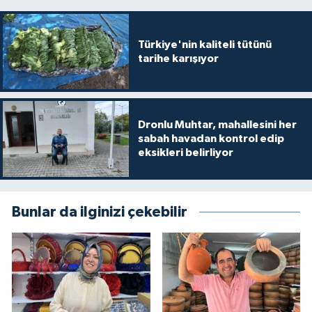
Türkiye'nin kaliteli tütünü
tarihe karışıyor
Dronlu Muhtar, mahallesini her
sabah havadan kontrol edip
eksikleri belirliyor
Bunlar da ilginizi çekebilir