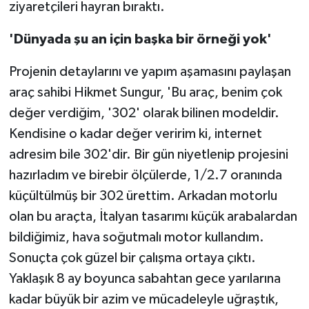
ziyaretçileri hayran bıraktı.
'Dünyada şu an için başka bir örneği yok'
Projenin detaylarını ve yapım aşamasını paylaşan
araç sahibi Hikmet Sungur, 'Bu araç, benim çok
değer verdiğim, '302' olarak bilinen modeldir.
Kendisine o kadar değer veririm ki, internet
adresim bile 302'dir. Bir gün niyetlenip projesini
hazırladım ve birebir ölçülerde, 1/2.7 oranında
küçültülmüş bir 302 ürettim. Arkadan motorlu
olan bu araçta, İtalyan tasarımı küçük arabalardan
bildiğimiz, hava soğutmalı motor kullandım.
Sonuçta çok güzel bir çalışma ortaya çıktı.
Yaklaşık 8 ay boyunca sabahtan gece yarılarına
kadar büyük bir azim ve mücadeleyle uğraştık,