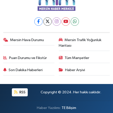
Mersin Hava Durumu
Mersin Trafik Yoğunluk
Haritası
Puan Durumu ve Fikstür
Tüm Manşetler
Son Dakika Haberleri
Haber Arşivi
RSS
Copyright © 2024. Her hakkı saklıdır.
Haber Yazılımı:
TE Bilişim