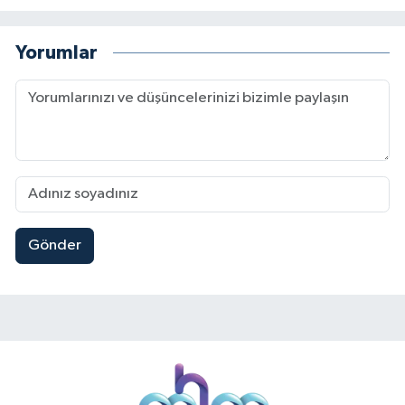
Yorumlar
Gönder