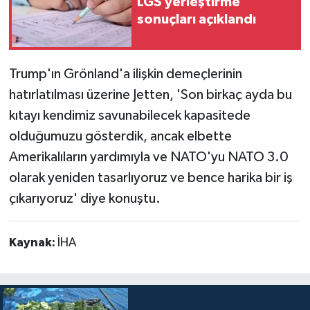
LGS yerleştirme
sonuçları açıklandı
Trump'ın Grönland'a ilişkin demeçlerinin
hatırlatılması üzerine Jetten, 'Son birkaç ayda bu
kıtayı kendimiz savunabilecek kapasitede
olduğumuzu gösterdik, ancak elbette
Amerikalıların yardımıyla ve NATO'yu NATO 3.0
olarak yeniden tasarlıyoruz ve bence harika bir iş
çıkarıyoruz' diye konuştu.
Kaynak:
İHA