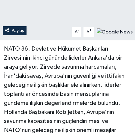
Teknoloji
Yaşam
Paylaş
-
+
A
A
NATO 36. Devlet ve Hükümet Başkanları
Zirvesi'nin ikinci gününde liderler Ankara'da bir
araya geliyor. Zirvede savunma harcamaları,
İran'daki savaş, Avrupa'nın güvenliği ve ittifakın
geleceğine ilişkin başlıklar ele alınırken, liderler
toplantılar öncesinde basın mensuplarına
gündeme ilişkin değerlendirmelerde bulundu.
Hollanda Başbakanı Rob Jetten, Avrupa'nın
savunma kapasitesinin güçlendirilmesi ve
NATO'nun geleceğine ilişkin önemli mesajlar