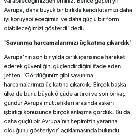
varabileceğimizden eminiz. Bence geçen yıl
Avrupa, daha büyük bir birlikle kendi kıtamızı daha
iyi koruyabileceğimizi ve daha güçlü bir form
olabileceğimizi gösterdi' dedi.
'Savunma harcamalarımızı üç katına çıkardık'
Avrupa'nın son bir yılda birlik içerisinde hareket
ederek güvenliğini güçlendirdiğini ifade eden
Jetten, 'Gördüğünüz gibi savunma
harcamalarımızı üç katına çıkardık. Birçok başka
ülke de bunu büyük ölçüde artırdı ve son birkaç
gündür Avrupa müttefikleri arasında askeri
işbirliği konusunda birçok anlaşma gördük. Bu da
daha güçlü bir Avrupa'nın hepimizin yararına
olduğunu gösteriyor' açıklamasında bulundu