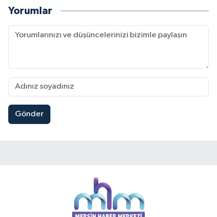
Yorumlar
Gönder