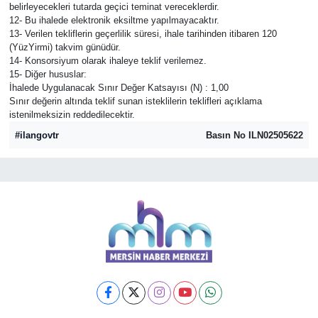
belirleyecekleri tutarda geçici teminat vereceklerdir.
12- Bu ihalede elektronik eksiltme yapılmayacaktır.
13- Verilen tekliflerin geçerlilik süresi, ihale tarihinden itibaren 120
(YüzYirmi) takvim günüdür.
14- Konsorsiyum olarak ihaleye teklif verilemez.
15- Diğer hususlar:
İhalede Uygulanacak Sınır Değer Katsayısı (N) : 1,00
Sınır değerin altında teklif sunan isteklilerin teklifleri açıklama
istenilmeksizin reddedilecektir.
#ilangovtr
Basın No ILN02505622