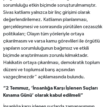
sorumluluğu etkin biçimde soruşturulmamıştır.
Sivas katliamı yalnızca bir linç girişimi olarak
değerlendirilemez. Katliamın planlanması,
gerçekleşmesi ve sonrasında yürütülen cezasızlık
politikaları; Olayın tüm yönleriyle ortaya
çıkarılmasını ve varsa kamu görevlileri ile örgütlü
yapıların sorumluluğunun bağımsız ve etkili
biçimde araştırılmasını zorunlu kılmaktadır.
Hakikatin ortaya çıkarılması, demokratik toplum
düzeni ve toplumsal barış açısından
vazgeçilmezdir” açıklamasında bulundu.
“2 Temmuz, ‘İnsanlığa Karşı İşlenen Suçları
Kınama Günü’ olarak kabul edilmeli”
İnsanlığa karşı işlenen suçlarda zamanaşımının