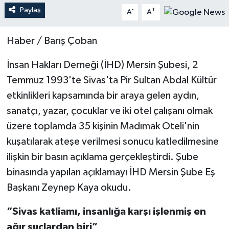
Paylaş
-
+
A
A
Teknoloji
Haber / Barış Çoban
Yaşam
İnsan Hakları Derneği (İHD) Mersin Şubesi, 2
Temmuz 1993'te Sivas'ta Pir Sultan Abdal Kültür
etkinlikleri kapsamında bir araya gelen aydın,
sanatçı, yazar, çocuklar ve iki otel çalışanı olmak
üzere toplamda 35 kişinin Madımak Oteli'nin
kuşatılarak ateşe verilmesi sonucu katledilmesine
ilişkin bir basın açıklama gerçekleştirdi. Şube
binasında yapılan açıklamayı İHD Mersin Şube Eş
Başkanı Zeynep Kaya okudu.
“Sivas katliamı, insanlığa karşı işlenmiş en
ağır suçlardan biri”