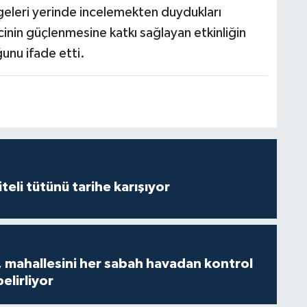
geleri yerinde incelemekten duydukları
cinin güçlenmesine katkı sağlayan etkinliğin
ğunu ifade etti.
iteli tütünü tarihe karışıyor
 mahallesini her sabah havadan kontrol
belirliyor