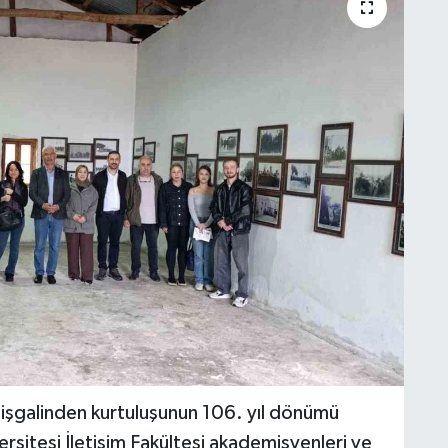
işgalinden kurtuluşunun 106. yıl dönümü
rsitesi İletişim Fakültesi akademisyenleri ve