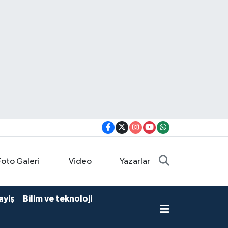
Foto Galeri
Video
Yazarlar
ayiş
Bilim ve teknoloji