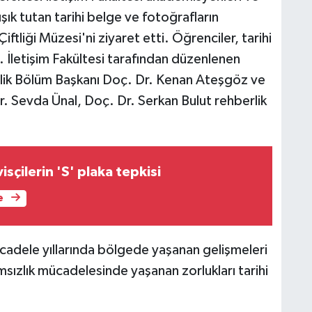
şık tutan tarihi belge ve fotoğrafların
ftliği Müzesi'ni ziyaret etti. Öğrenciler, tarihi
. İletişim Fakültesi tarafından düzenlenen
lik Bölüm Başkanı Doç. Dr. Kenan Ateşgöz ve
. Sevda Ünal, Doç. Dr. Serkan Bulut rehberlik
sçilerin 'S' plaka tepkisi
e
ücadele yıllarında bölgede yaşanan gelişmeleri
msızlık mücadelesinde yaşanan zorlukları tarihi