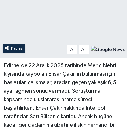
Teknoloji
Yaşam
Paylaş
-
+
A
A
Edirne'de 22 Aralık 2025 tarihinde Meriç Nehri
kıyısında kaybolan Ensar Çakır'ın bulunması için
başlatılan çalışmalar, aradan geçen yaklaşık 6,5
aya rağmen sonuç vermedi. Soruşturma
kapsamında uluslararası arama süreci
başlatılırken, Ensar Çakır hakkında Interpol
tarafından Sarı Bülten çıkarıldı. Ancak bugüne
kadar genç adamın akıbetine ilişkin herhangi bir