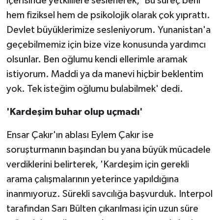
içerisinde yetkililere seslenerek, 'Bu süreç beni
hem fiziksel hem de psikolojik olarak çok yıprattı.
Devlet büyüklerimize sesleniyorum. Yunanistan'a
geçebilmemiz için bize vize konusunda yardımcı
olsunlar. Ben oğlumu kendi ellerimle aramak
istiyorum. Maddi ya da manevi hiçbir beklentim
yok. Tek isteğim oğlumu bulabilmek' dedi.
'Kardeşim buhar olup uçmadı'
Ensar Çakır'ın ablası Eylem Çakır ise
soruşturmanın başından bu yana büyük mücadele
verdiklerini belirterek, 'Kardeşim için gerekli
arama çalışmalarının yeterince yapıldığına
inanmıyoruz. Sürekli savcılığa başvurduk. Interpol
tarafından Sarı Bülten çıkarılması için uzun süre