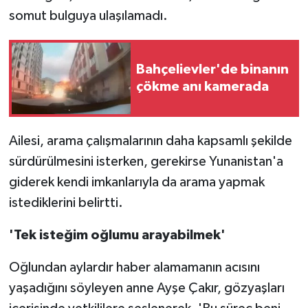
somut bulguya ulaşılamadı.
Bahçelievler'de binanın
çökme anı kamerada
Ailesi, arama çalışmalarının daha kapsamlı şekilde
sürdürülmesini isterken, gerekirse Yunanistan'a
giderek kendi imkanlarıyla da arama yapmak
istediklerini belirtti.
'Tek isteğim oğlumu arayabilmek'
Oğlundan aylardır haber alamamanın acısını
yaşadığını söyleyen anne Ayşe Çakır, gözyaşları