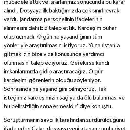
mücadele ettik ve ısrarlarımız sonucunda bu karar
alındı. Dosyaya ilk baktığımızda çok sınırlı evrak
vardı. Jandarma personelinin ifadelerinin
alınmasını dahi biz talep ettik. Kardeşim buhar
olup uçmadı. O gün ne yaşandığının tüm
yönleriyle araştırılmasını istiyoruz. Yunanistan'a
gitmek için bize vize konusunda yardımcı
olunmasını talep ediyoruz. Gerekirse kendi
imkanlarımızla gidip araştıracağız. O gün
kardeşimi görenlerin olduğu söyleniyor.
Sonrasında ne yaşandığını bilmiyoruz. Tek
isteğimiz kardeşimizin sağ ya da ölü bulunması ve
bu belirsizliğin sona ermesidir' diye konuştu.
Soruşturmanın savcılık tarafından sürdürüldüğünü
ifade eden Çakır, dosyaya yeni atanan cumhuriyet