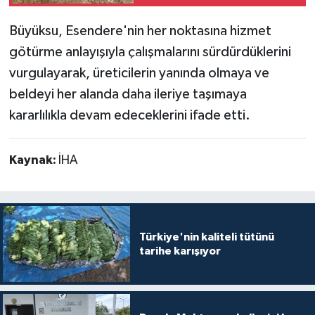
başladı
Büyüksu, Esendere'nin her noktasına hizmet
götürme anlayışıyla çalışmalarını sürdürdüklerini
vurgulayarak, üreticilerin yanında olmaya ve
beldeyi her alanda daha ileriye taşımaya
kararlılıkla devam edeceklerini ifade etti.
Kaynak:
İHA
Türkiye'nin kaliteli tütünü
tarihe karışıyor