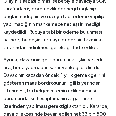
Olayın iş kazası olması sebebiyle davacıya SGK
tarafından iş göremezlik ödeneği bağlanıp
bağlanmadığının ve rücuya tabi ödeme yapılıp
yapılmadığının mahkemece netleştirilmediği
kaydedildi. Rücuya tabi bir ödeme bulunması
halinde, bu peşin sermaye değerinin tazminat
tutarından indirilmesi gerektiği ifade edildi.
Ayrıca, davacının gelir durumuna ilişkin yeterli
araştırma yapmadan karar verildiği bildirildi.
Davacının kazadan önceki 1 yıllık gerçek gelirini
gösteren maaş bordrosunun ilgili iş yerinden
istenmesi, bu belgenin temin edilememesi
durumunda ise hesaplamanın asgari ücret
üzerinden yapılması gerektiği aktarıldı. Kararda,
dava dilekçesinde beyan edilen net 33 bin 500