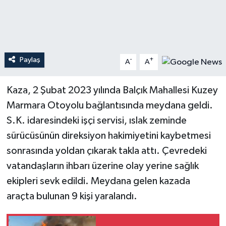
Teknoloji
Yaşam
Paylaş
-
+
A
A
Kaza, 2 Şubat 2023 yılında Balçık Mahallesi Kuzey
Marmara Otoyolu bağlantısında meydana geldi.
S.K. idaresindeki işçi servisi, ıslak zeminde
sürücüsünün direksiyon hakimiyetini kaybetmesi
sonrasında yoldan çıkarak takla attı. Çevredeki
vatandaşların ihbarı üzerine olay yerine sağlık
ekipleri sevk edildi. Meydana gelen kazada
araçta bulunan 9 kişi yaralandı.