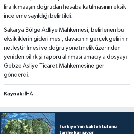
liralık maaşın doğrudan hesaba katılmasının eksik
inceleme sayıldığı belirtildi.
Sakarya Bölge Adliye Mahkemesi, belirlenen bu
eksikliklerin giderilmesi, davacının gerçek gelirinin
netleştirilmesi ve doğru yönetmelik üzerinden
yeniden bilirkişi raporu alınması amacıyla dosyayı
Gebze Asliye Ticaret Mahkemesine geri
gönderdi.
Kaynak:
İHA
Türkiye'nin kaliteli tütünü
tarihe karışıyor