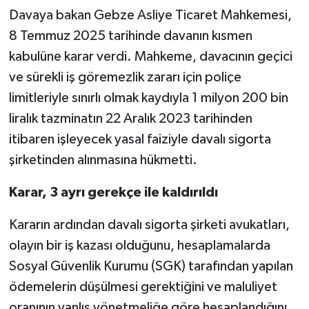
Davaya bakan Gebze Asliye Ticaret Mahkemesi,
8 Temmuz 2025 tarihinde davanın kısmen
kabulüne karar verdi. Mahkeme, davacının geçici
ve sürekli iş göremezlik zararı için poliçe
limitleriyle sınırlı olmak kaydıyla 1 milyon 200 bin
liralık tazminatın 22 Aralık 2023 tarihinden
itibaren işleyecek yasal faiziyle davalı sigorta
şirketinden alınmasına hükmetti.
Karar, 3 ayrı gerekçe ile kaldırıldı
Kararın ardından davalı sigorta şirketi avukatları,
olayın bir iş kazası olduğunu, hesaplamalarda
Sosyal Güvenlik Kurumu (SGK) tarafından yapılan
ödemelerin düşülmesi gerektiğini ve maluliyet
oranının yanlış yönetmeliğe göre hesaplandığını