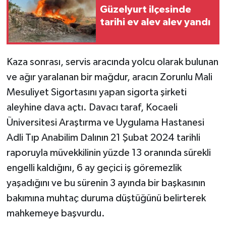
Güzelyurt ilçesinde
tarihi ev alev alev yandı
Kaza sonrası, servis aracında yolcu olarak bulunan
ve ağır yaralanan bir mağdur, aracın Zorunlu Mali
Mesuliyet Sigortasını yapan sigorta şirketi
aleyhine dava açtı. Davacı taraf, Kocaeli
Üniversitesi Araştırma ve Uygulama Hastanesi
Adli Tıp Anabilim Dalının 21 Şubat 2024 tarihli
raporuyla müvekkilinin yüzde 13 oranında sürekli
engelli kaldığını, 6 ay geçici iş göremezlik
yaşadığını ve bu sürenin 3 ayında bir başkasının
bakımına muhtaç duruma düştüğünü belirterek
mahkemeye başvurdu.