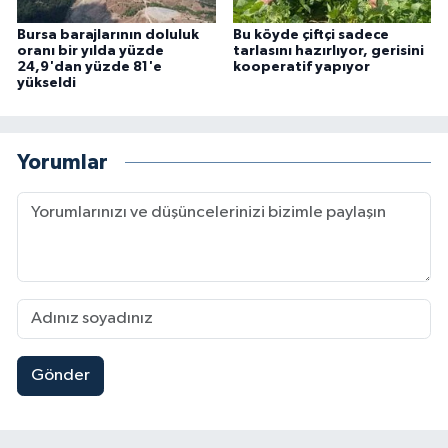
Bursa barajlarının doluluk
Bu köyde çiftçi sadece
oranı bir yılda yüzde
tarlasını hazırlıyor, gerisini
24,9'dan yüzde 81'e
kooperatif yapıyor
yükseldi
Yorumlar
Gönder