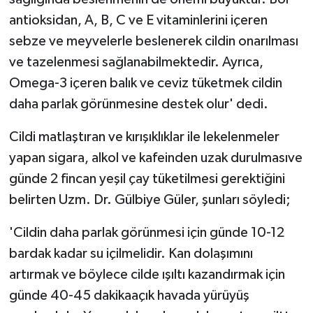
antioksidan, A, B, C ve E vitaminlerini içeren
sebze ve meyvelerle beslenerek cildin onarılması
ve tazelenmesi sağlanabilmektedir. Ayrıca,
Omega-3 içeren balık ve ceviz tüketmek cildin
daha parlak görünmesine destek olur' dedi.
Cildi matlaştıran ve kırışıklıklar ile lekelenmeler
yapan sigara, alkol ve kafeinden uzak durulmasıve
günde 2 fincan yeşil çay tüketilmesi gerektiğini
belirten Uzm. Dr. Gülbiye Güler, şunları söyledi;
'Cildin daha parlak görünmesi için günde 10-12
bardak kadar su içilmelidir. Kan dolaşımını
artırmak ve böylece cilde ışıltı kazandırmak için
günde 40-45 dakikaaçık havada yürüyüş