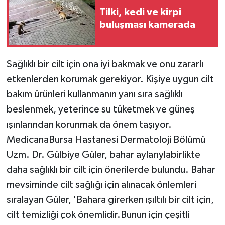
Tilki, kedi ve kirpi
Teknoloji
buluşması kamerada
Yaşam
Sağlıklı bir cilt için ona iyi bakmak ve onu zararlı
etkenlerden korumak gerekiyor. Kişiye uygun cilt
bakım ürünleri kullanmanın yanı sıra sağlıklı
beslenmek, yeterince su tüketmek ve güneş
ışınlarından korunmak da önem taşıyor.
MedicanaBursa Hastanesi Dermatoloji Bölümü
Uzm. Dr. Gülbiye Güler, bahar aylarıylabirlikte
daha sağlıklı bir cilt için önerilerde bulundu. Bahar
mevsiminde cilt sağlığı için alınacak önlemleri
sıralayan Güler, 'Bahara girerken ışıltılı bir cilt için,
cilt temizliği çok önemlidir.Bunun için çeşitli