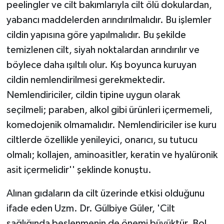
peelingler ve cilt bakımlarıyla cilt ölü dokulardan,
yabancı maddelerden arındırılmalıdır. Bu işlemler
cildin yapısına göre yapılmalıdır. Bu şekilde
temizlenen cilt, siyah noktalardan arındırılır ve
böylece daha ışıltılı olur. Kış boyunca kuruyan
cildin nemlendirilmesi gerekmektedir.
Nemlendiriciler, cildin tipine uygun olarak
seçilmeli; paraben, alkol gibi ürünleri içermemeli,
komedojenik olmamalıdır. Nemlendiriciler ise kuru
ciltlerde özellikle yenileyici, onarıcı, su tutucu
olmalı; kollajen, aminoasitler, keratin ve hyalüronik
asit içermelidir'' şeklinde konuştu.
Alınan gıdaların da cilt üzerinde etkisi olduğunu
ifade eden Uzm. Dr. Gülbiye Güler, 'Cilt
sağlığında beslenmenin de önemi büyüktür. Bol