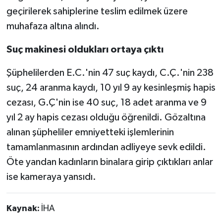
geçirilerek sahiplerine teslim edilmek üzere
muhafaza altına alındı.
Suç makinesi oldukları ortaya çıktı
Şüphelilerden E.C.'nin 47 suç kaydı, C.Ç.'nin 238
suç, 24 aranma kaydı, 10 yıl 9 ay kesinleşmiş hapis
cezası, G.Ç'nin ise 40 suç, 18 adet aranma ve 9
yıl 2 ay hapis cezası olduğu öğrenildi. Gözaltına
alınan şüpheliler emniyetteki işlemlerinin
tamamlanmasının ardından adliyeye sevk edildi.
Öte yandan kadınların binalara girip çıktıkları anlar
ise kameraya yansıdı.
Kaynak:
İHA