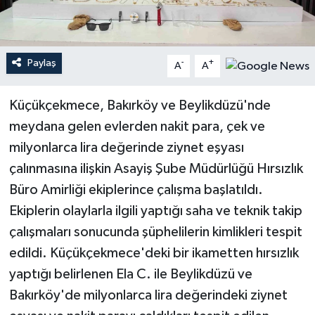
Teknoloji
Paylaş
-
+
A
A
Yaşam
Küçükçekmece, Bakırköy ve Beylikdüzü'nde
meydana gelen evlerden nakit para, çek ve
milyonlarca lira değerinde ziynet eşyası
çalınmasına ilişkin Asayiş Şube Müdürlüğü Hırsızlık
Büro Amirliği ekiplerince çalışma başlatıldı.
Ekiplerin olaylarla ilgili yaptığı saha ve teknik takip
çalışmaları sonucunda şüphelilerin kimlikleri tespit
edildi. Küçükçekmece'deki bir ikametten hırsızlık
yaptığı belirlenen Ela C. ile Beylikdüzü ve
Bakırköy'de milyonlarca lira değerindeki ziynet