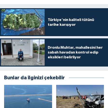
Türkiye'nin kaliteli tütünü
tarihe karışıyor
Dronlu Muhtar, mahallesini her
sabah havadan kontrol edip
eksikleri belirliyor
Bunlar da ilginizi çekebilir