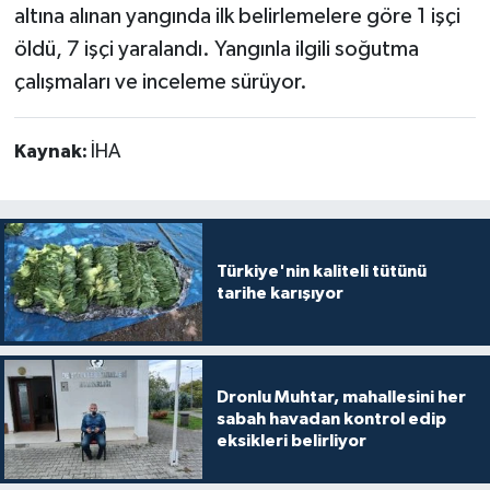
altına alınan yangında ilk belirlemelere göre 1 işçi
öldü, 7 işçi yaralandı. Yangınla ilgili soğutma
çalışmaları ve inceleme sürüyor.
Kaynak:
İHA
Türkiye'nin kaliteli tütünü
tarihe karışıyor
Dronlu Muhtar, mahallesini her
sabah havadan kontrol edip
eksikleri belirliyor