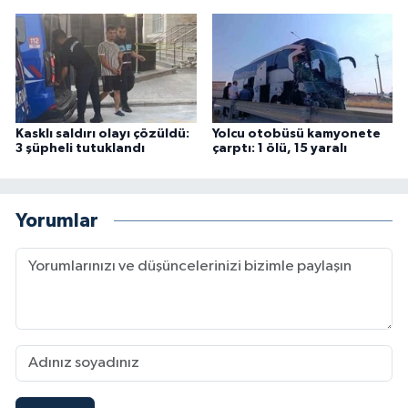
Kasklı saldırı olayı çözüldü:
Yolcu otobüsü kamyonete
3 şüpheli tutuklandı
çarptı: 1 ölü, 15 yaralı
Yorumlar