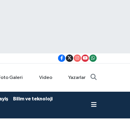
Foto Galeri
Video
Yazarlar
ayiş
Bilim ve teknoloji