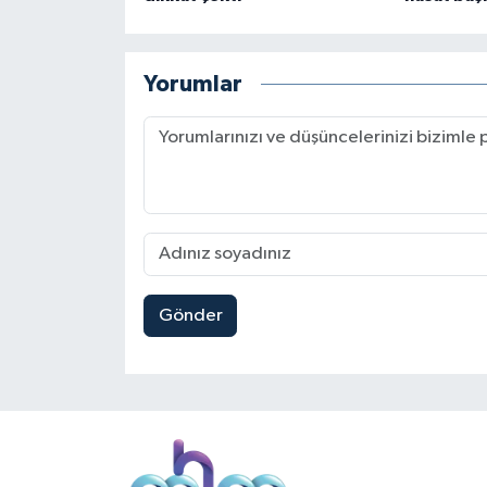
Yorumlar
Gönder