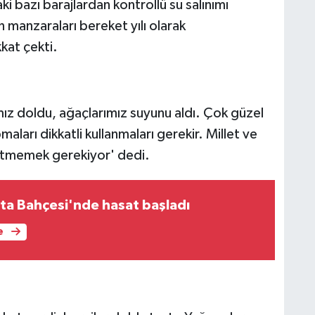
 bazı barajlardan kontrollü su salınımı
n manzaraları bereket yılı olarak
kat çekti.
mız doldu, ağaçlarımız suyunu aldı. Çok güzel
aları dikkatli kullanmaları gerekir. Millet ve
 etmemek gerekiyor' dedi.
ta Bahçesi'nde hasat başladı
e