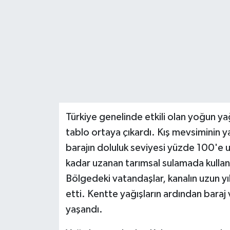
Teknoloji
Yaşam
Türkiye genelinde etkili olan yoğun ya
tablo ortaya çıkardı. Kış mevsiminin ya
barajın doluluk seviyesi yüzde 100'e
kadar uzanan tarımsal sulamada kullan
Bölgedeki vatandaşlar, kanalın uzun yı
etti. Kentte yağışların ardından baraj 
yaşandı.