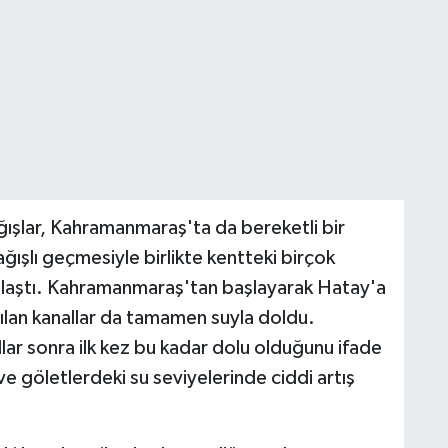
ğışlar, Kahramanmaraş'ta da bereketli bir
ğışlı geçmesiyle birlikte kentteki birçok
 ulaştı. Kahramanmaraş'tan başlayarak Hatay'a
ılan kanallar da tamamen suyla doldu.
llar sonra ilk kez bu kadar dolu olduğunu ifade
ve göletlerdeki su seviyelerinde ciddi artış