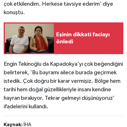
çok etkilendim. Herkese tavsiye ederim' diye
konuştu.
Eşinin dikkati faciayı
önledi
Engin Tekinoğlu da Kapadokya'yı çok beğendiğini
belirterek, 'Bu bayramı ailece burada geçirmek
istedik. Çok doğru bir karar vermişiz. Bölge hem
tarihi hem doğal güzellikleriyle insanı kendine
hayran bırakıyor. Tekrar gelmeyi düşünüyoruz'
ifadelerini kullandı.
Kaynak:
İHA