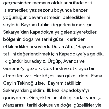
geçmesinden memnun olduklarını ifade etti.
İşletmeciler, yaz sezonu boyunca benzer
yoğunluğun devam etmesini beklediklerini
söyledi. Bayram tatilini değerlendirmek için
Sakarya'dan Kapadokya'ya gelen ziyaretçiler,
bölgenin doğal ve tarihi güzelliklerinden
etkilendiklerini söyledi. Duran Altu, 'Bayram
tatilini değerlendirmek için Kapadokya'ya geldik.
İki gündür buradayız. Ürgüp, Avanos ve
Göreme'yi gezdik. Çok farklı ve etkileyici bir
atmosferi var. Her köşesi ayrı güzel' dedi. Esma
Ceylin Tekinoğlu ise, 'Bayram tatili için
Sakarya'dan geldim. İlk kez Kapadokya'yı
görüyorum. Gerçekten anlatıldığı kadar varmış.
Manzarası, tarihi dokusu ve doğal güzellikleriyle