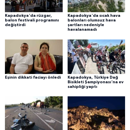
Kapadokya'da rüzgar,
Kapadokya'da sıcak hava
balon festivali programını
balonları olumsuz hava
değiştirdi
şartları nedeniyle
havalanamadı
Eşinin dikkati faciayı önledi
Kapadokya, Türkiye Dağ
Bisikleti Şampiyonası'na ev
sahipliği yaptı