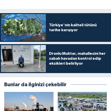
Türkiye'nin kaliteli tütünü
tarihe karışıyor
Dronlu Muhtar, mahallesini her
sabah havadan kontrol edip
eksikleri belirliyor
Bunlar da ilginizi çekebilir