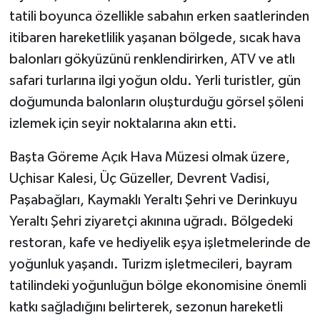
tatili boyunca özellikle sabahın erken saatlerinden
itibaren hareketlilik yaşanan bölgede, sıcak hava
balonları gökyüzünü renklendirirken, ATV ve atlı
safari turlarına ilgi yoğun oldu. Yerli turistler, gün
doğumunda balonların oluşturduğu görsel şöleni
izlemek için seyir noktalarına akın etti.
Başta Göreme Açık Hava Müzesi olmak üzere,
Uçhisar Kalesi, Üç Güzeller, Devrent Vadisi,
Paşabağları, Kaymaklı Yeraltı Şehri ve Derinkuyu
Yeraltı Şehri ziyaretçi akınına uğradı. Bölgedeki
restoran, kafe ve hediyelik eşya işletmelerinde de
yoğunluk yaşandı. Turizm işletmecileri, bayram
tatilindeki yoğunluğun bölge ekonomisine önemli
katkı sağladığını belirterek, sezonun hareketli