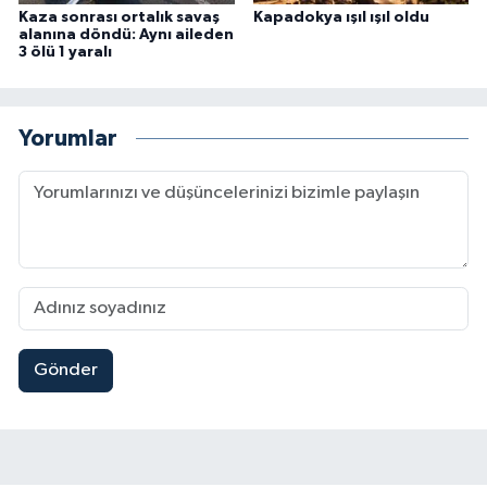
Kaza sonrası ortalık savaş
Kapadokya ışıl ışıl oldu
alanına döndü: Aynı aileden
3 ölü 1 yaralı
Yorumlar
Gönder