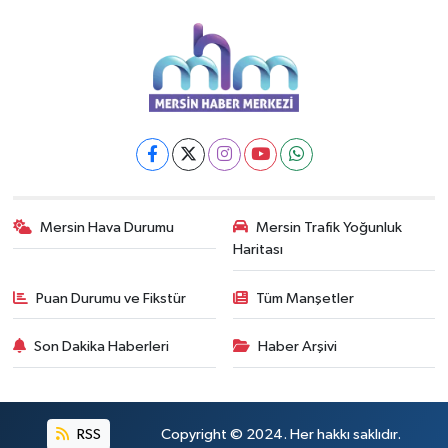
Mersin Hava Durumu
Mersin Trafik Yoğunluk
Haritası
Puan Durumu ve Fikstür
Tüm Manşetler
Son Dakika Haberleri
Haber Arşivi
RSS
Copyright © 2024. Her hakkı saklıdır.