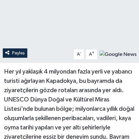
Teknoloji
Yaşam
Paylaş
-
+
A
A
Her yıl yaklaşık 4 milyondan fazla yerli ve yabancı
turisti ağırlayan Kapadokya, bu bayramda da
ziyaretçilerin gözde rotaları arasında yer aldı.
UNESCO Dünya Doğal ve Kültürel Miras
Listesi'nde bulunan bölge; milyonlarca yıllık doğal
oluşumlarla şekillenen peribacaları, vadileri, kaya
oyma tarihi yapıları ve yer altı şehirleriyle
ziyaretçilerine eşsiz bir deneyim sundu. Bayram