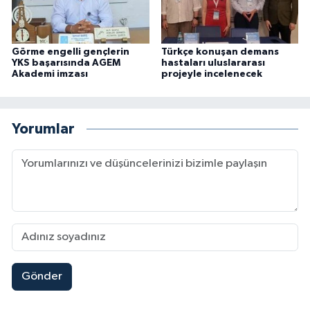
Görme engelli gençlerin
Türkçe konuşan demans
YKS başarısında AGEM
hastaları uluslararası
Akademi imzası
projeyle incelenecek
Yorumlar
Gönder