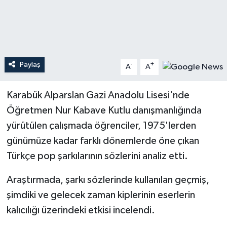
Teknoloji
Yaşam
Paylaş
-
+
A
A
Karabük Alparslan Gazi Anadolu Lisesi'nde
Öğretmen Nur Kabave Kutlu danışmanlığında
yürütülen çalışmada öğrenciler, 1975'lerden
günümüze kadar farklı dönemlerde öne çıkan
Türkçe pop şarkılarının sözlerini analiz etti.
Araştırmada, şarkı sözlerinde kullanılan geçmiş,
şimdiki ve gelecek zaman kiplerinin eserlerin
kalıcılığı üzerindeki etkisi incelendi.