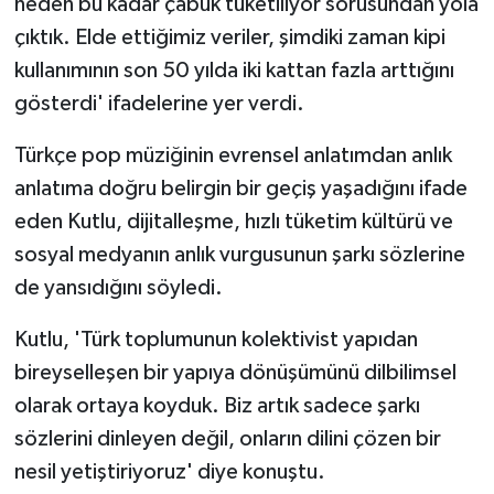
neden bu kadar çabuk tüketiliyor sorusundan yola
çıktık. Elde ettiğimiz veriler, şimdiki zaman kipi
kullanımının son 50 yılda iki kattan fazla arttığını
gösterdi' ifadelerine yer verdi.
Türkçe pop müziğinin evrensel anlatımdan anlık
anlatıma doğru belirgin bir geçiş yaşadığını ifade
eden Kutlu, dijitalleşme, hızlı tüketim kültürü ve
sosyal medyanın anlık vurgusunun şarkı sözlerine
de yansıdığını söyledi.
Kutlu, 'Türk toplumunun kolektivist yapıdan
bireyselleşen bir yapıya dönüşümünü dilbilimsel
olarak ortaya koyduk. Biz artık sadece şarkı
sözlerini dinleyen değil, onların dilini çözen bir
nesil yetiştiriyoruz' diye konuştu.