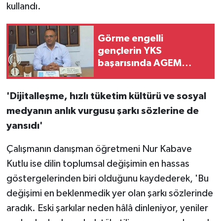
kullandı.
Görme engelli
gençlerin YKS
başarısında AGEM
Akademi imzası
'Dijitalleşme, hızlı tüketim kültürü ve sosyal
medyanın anlık vurgusu şarkı sözlerine de
yansıdı'
Çalışmanın danışman öğretmeni Nur Kabave
Kutlu ise dilin toplumsal değişimin en hassas
göstergelerinden biri olduğunu kaydederek, 'Bu
değişimi en beklenmedik yer olan şarkı sözlerinde
aradık. Eski şarkılar neden hâlâ dinleniyor, yeniler