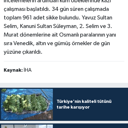
incelemelerin ardından kum öbeklerinde kazı
çalışması başlatıldı. 34 gün süren çalışmada
toplam 961 adet sikke bulundu. Yavuz Sultan
Selim, Kanuni Sultan Süleyman, 2. Selim ve 3.
Murat dönemlerine ait Osmanlı paralarının yanı
sıra Venedik, altın ve gümüş örnekler de gün
yüzüne çıkarıldı.
Kaynak:
İHA
Türkiye'nin kaliteli tütünü
tarihe karışıyor