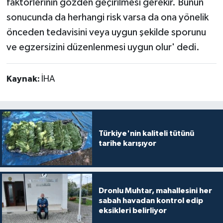
faktörlerinin gözden geçirilmesi gerekir. Bunun
sonucunda da herhangi risk varsa da ona yönelik
önceden tedavisini veya uygun şekilde sporunu
ve egzersizini düzenlenmesi uygun olur' dedi.
Kaynak:
İHA
Türkiye'nin kaliteli tütünü
tarihe karışıyor
Dronlu Muhtar, mahallesini her
sabah havadan kontrol edip
eksikleri belirliyor