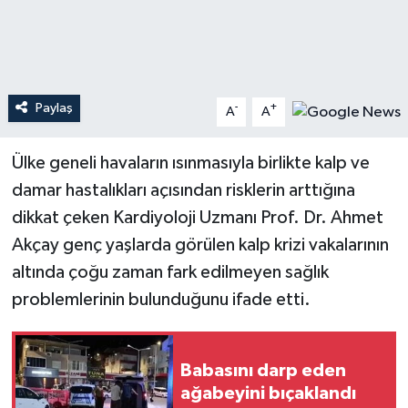
Teknoloji
Yaşam
Paylaş
-
+
A
A
Ülke geneli havaların ısınmasıyla birlikte kalp ve
damar hastalıkları açısından risklerin arttığına
dikkat çeken Kardiyoloji Uzmanı Prof. Dr. Ahmet
Akçay genç yaşlarda görülen kalp krizi vakalarının
altında çoğu zaman fark edilmeyen sağlık
problemlerinin bulunduğunu ifade etti.
Babasını darp eden
ağabeyini bıçaklandı