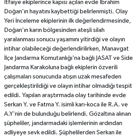
İtfaiye ekiplerince kapısı açılan evde İbrahim
Doğan'ın hayatını kaybettiği belirlenmişti. Olay
Yeri İnceleme ekiplerinin ilk değerlendirmesinde,
Doğan'ın karın bölgesinden ateşli silah
yaralanması sonucu yaşamını yitirdiği ve olayın
intihar olabileceği değerlendirilirken, Manavgat
İlçe Jandarma Komutanlığı'na bağlı JASAT ve Side
Jandarma Karakoluna bağlı ekiplerin özverili
çalışmaları sonucunda atışın uzak mesafeden
gerçekleştirildiği ve olayın intihar olmadığı tespit
edildi. Yapılan araştırmada olay tarihinde evde
Serkan Y. ve Fatma Y. isimli karı-koca ile R.A. ve
A.Y'nin de bulunduğu belirlendi. Gözaltına alınan
şüpheliler, jandarmadaki işlemlerinin ardından
adliyeye sevk edildi. Şüphelilerden Serkan ile