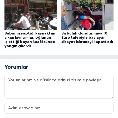
Babanın yaptığı kaynaktan
Bir külah dondurmaya 10
çıkan kıvılcımlar, oğlunun
Euro talebiyle başlayan
işlettiği bayan kuaföründe
şikayet işletmeyi kapattırdı
yangın çıkardı
Yorumlar