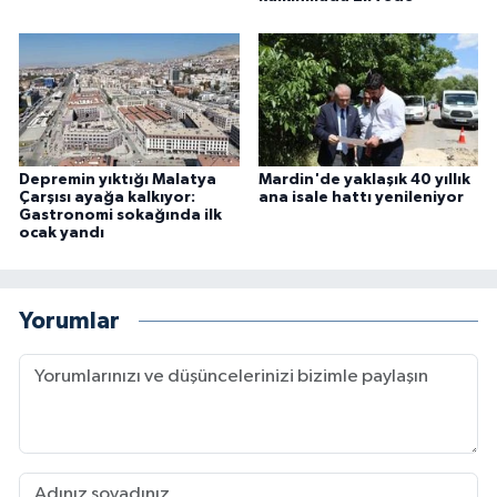
Depremin yıktığı Malatya
Mardin'de yaklaşık 40 yıllık
Çarşısı ayağa kalkıyor:
ana isale hattı yenileniyor
Gastronomi sokağında ilk
ocak yandı
Yorumlar