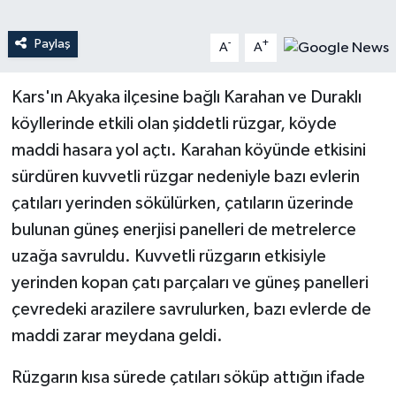
Teknoloji
Paylaş
-
+
A
A
Yaşam
Kars'ın Akyaka ilçesine bağlı Karahan ve Duraklı
köyllerinde etkili olan şiddetli rüzgar, köyde
maddi hasara yol açtı. Karahan köyünde etkisini
sürdüren kuvvetli rüzgar nedeniyle bazı evlerin
çatıları yerinden sökülürken, çatıların üzerinde
bulunan güneş enerjisi panelleri de metrelerce
uzağa savruldu. Kuvvetli rüzgarın etkisiyle
yerinden kopan çatı parçaları ve güneş panelleri
çevredeki arazilere savrulurken, bazı evlerde de
maddi zarar meydana geldi.
Rüzgarın kısa sürede çatıları söküp attığın ifade